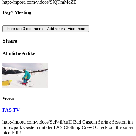
http://mpora.com/videos/SXjTmMeZB
Day7 Meeting
There are
0
comments.
Add yours.
Hide them.
Share
Ähnliche Artikel
Videos
FAS.TV
http://mpora.com/videos/ScP4ilAuH Bad Gastein Spring Session im
Snowpark Gastein mit der FAS Clothing Crew! Check out the super
nice Edit!