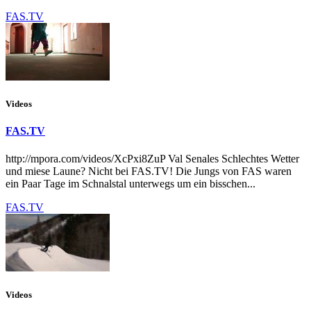
FAS.TV
Videos
FAS.TV
http://mpora.com/videos/XcPxi8ZuP Val Senales Schlechtes Wetter
und miese Laune? Nicht bei FAS.TV! Die Jungs von FAS waren
ein Paar Tage im Schnalstal unterwegs um ein bisschen...
FAS.TV
Videos