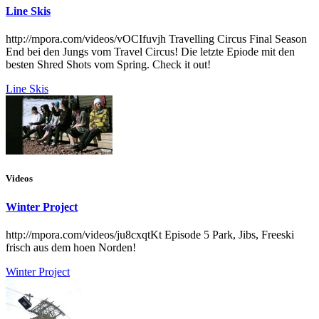
Line Skis
http://mpora.com/videos/vOCIfuvjh Travelling Circus Final Season
End bei den Jungs vom Travel Circus! Die letzte Epiode mit den
besten Shred Shots vom Spring. Check it out!
Line Skis
Videos
Winter Project
http://mpora.com/videos/ju8cxqtKt Episode 5 Park, Jibs, Freeski
frisch aus dem hoen Norden!
Winter Project