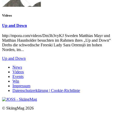
Videos
Up and Down
http://mpora.com/videos/Dm3h3vyKJ Sweden Matthias Mayr und
Matthias Haunholder besuchten im Rahmen ihres „Up and Down“
Drehs die schwedische Freeski Lady Sara Orrensjö im hohen
Norden, im...
Up and Down
News
Videos
Events
Win
Impressum
Datenschutzerklärung | Cookie-Richtlinie
© SkiingMag 2026