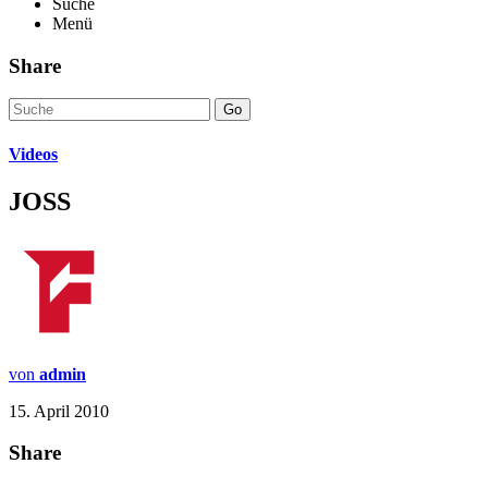
Suche
Menü
Share
Go
Videos
JOSS
von
admin
15. April 2010
Share