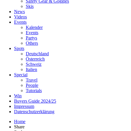
Safety Gear & Goggles
Skis
News
Videos
Events
Kalender
Events
Partys
Others
Spots
Deutschland
Österreich
Schweiz
Italien
Special
Travel
People
Tutorials
Win
Buyers Guide 2024/25
Impressum
Datenschutzerklärung
Home
Share