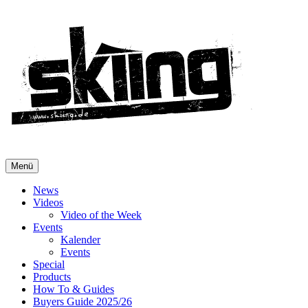
Menü
News
Videos
Video of the Week
Events
Kalender
Events
Special
Products
How To & Guides
Buyers Guide 2025/26