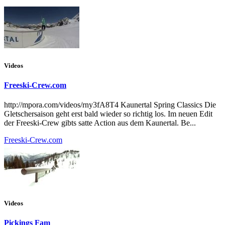
Videos
Freeski-Crew.com
http://mpora.com/videos/rny3fA8T4 Kaunertal Spring Classics Die
Gletschersaison geht erst bald wieder so richtig los. Im neuen Edit
der Freeski-Crew gibts satte Action aus dem Kaunertal. Be...
Freeski-Crew.com
Videos
Pickings Fam