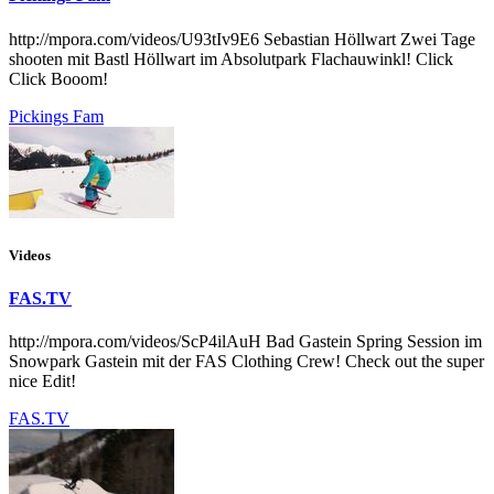
http://mpora.com/videos/U93tIv9E6 Sebastian Höllwart Zwei Tage
shooten mit Bastl Höllwart im Absolutpark Flachauwinkl! Click
Click Booom!
Pickings Fam
Videos
FAS.TV
http://mpora.com/videos/ScP4ilAuH Bad Gastein Spring Session im
Snowpark Gastein mit der FAS Clothing Crew! Check out the super
nice Edit!
FAS.TV