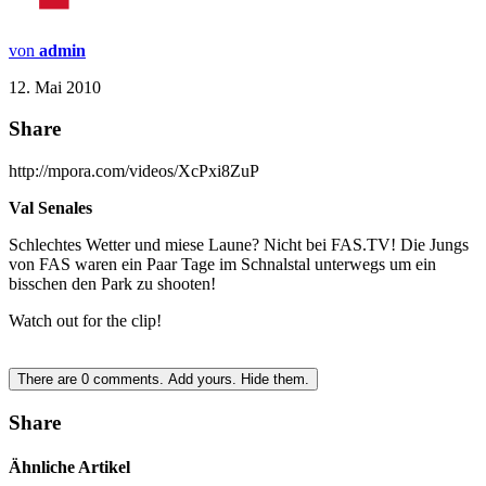
von
admin
12. Mai 2010
Share
http://mpora.com/videos/XcPxi8ZuP
Val Senales
Schlechtes Wetter und miese Laune? Nicht bei FAS.TV! Die Jungs
von FAS waren ein Paar Tage im Schnalstal unterwegs um ein
bisschen den Park zu shooten!
Watch out for the clip!
There are
0
comments.
Add yours.
Hide them.
Share
Ähnliche Artikel