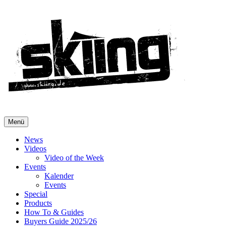
Menü
News
Videos
Video of the Week
Events
Kalender
Events
Special
Products
How To & Guides
Buyers Guide 2025/26