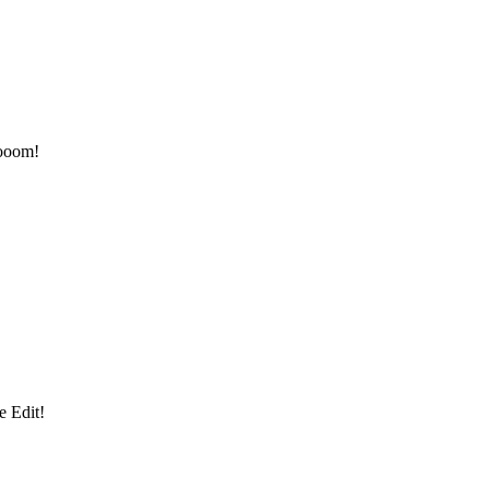
Booom!
e Edit!