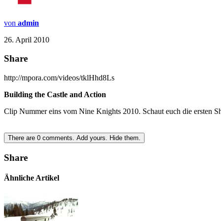
von
admin
26. April 2010
Share
http://mpora.com/videos/tklHhd8Ls
Building the Castle and Action
Clip Nummer eins vom Nine Knights 2010. Schaut euch die ersten Sh
There are
0
comments.
Add yours.
Hide them.
Share
Ähnliche Artikel