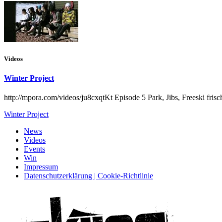
Videos
Winter Project
http://mpora.com/videos/ju8cxqtKt Episode 5 Park, Jibs, Freeski fri
Winter Project
News
Videos
Events
Win
Impressum
Datenschutzerklärung | Cookie-Richtlinie