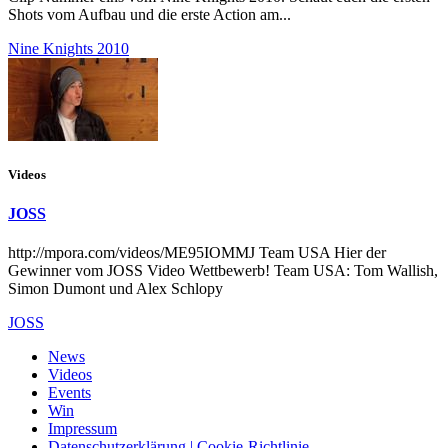
Shots vom Aufbau und die erste Action am...
Nine Knights 2010
Videos
JOSS
http://mpora.com/videos/ME95IOMMJ Team USA Hier der
Gewinner vom JOSS Video Wettbewerb! Team USA: Tom Wallish,
Simon Dumont und Alex Schlopy
JOSS
News
Videos
Events
Win
Impressum
Datenschutzerklärung | Cookie-Richtlinie