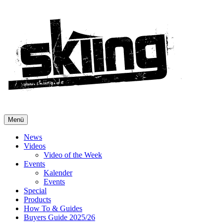
Menü
News
Videos
Video of the Week
Events
Kalender
Events
Special
Products
How To & Guides
Buyers Guide 2025/26