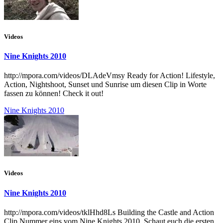
Videos
Nine Knights 2010
http://mpora.com/videos/DLAdeVmsy Ready for Action! Lifestyle,
Action, Nightshoot, Sunset und Sunrise um diesen Clip in Worte
fassen zu können! Check it out!
Nine Knights 2010
Videos
Nine Knights 2010
http://mpora.com/videos/tklHhd8Ls Building the Castle and Action
Clip Nummer eins vom Nine Knights 2010. Schaut euch die ersten