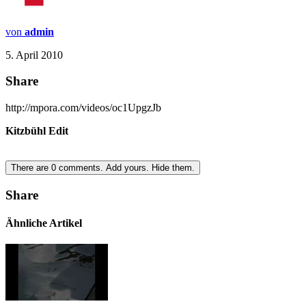
von
admin
5. April 2010
Share
http://mpora.com/videos/oc1UpgzJb
Kitzbühl Edit
There are
0
comments.
Add yours.
Hide them.
Share
Ähnliche Artikel