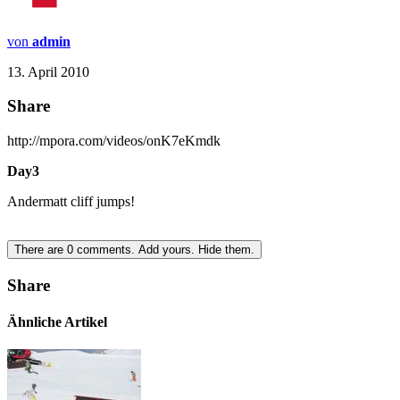
von
admin
13. April 2010
Share
http://mpora.com/videos/onK7eKmdk
Day3
Andermatt cliff jumps!
There are
0
comments.
Add yours.
Hide them.
Share
Ähnliche Artikel