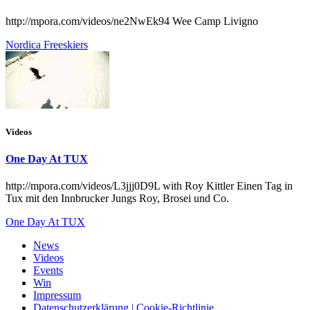
http://mpora.com/videos/ne2NwEk94 Wee Camp Livigno
Nordica Freeskiers
Videos
One Day At TUX
http://mpora.com/videos/L3jjj0D9L with Roy Kittler Einen Tag in
Tux mit den Innbrucker Jungs Roy, Brosei und Co.
One Day At TUX
News
Videos
Events
Win
Impressum
Datenschutzerklärung | Cookie-Richtlinie