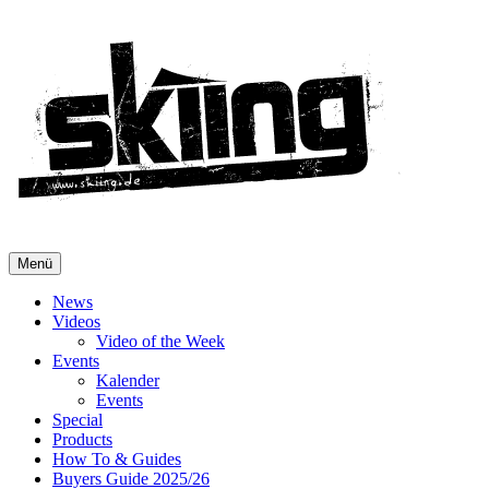
Menü
News
Videos
Video of the Week
Events
Kalender
Events
Special
Products
How To & Guides
Buyers Guide 2025/26