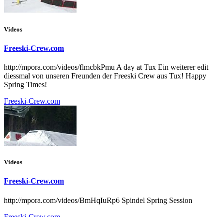
Videos
Freeski-Crew.com
http://mpora.com/videos/flmcbkPmu A day at Tux Ein weiterer edit
diessmal von unseren Freunden der Freeski Crew aus Tux! Happy
Spring Times!
Freeski-Crew.com
Videos
Freeski-Crew.com
http://mpora.com/videos/BmHqIuRp6 Spindel Spring Session
Freeski-Crew.com