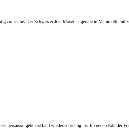
chtig zur sache. Der Schweizer Joel Moser ist gerade in Mammoth und ze
schersaison geht erst bald wieder so richtig los. Im neuen Edit der Fr