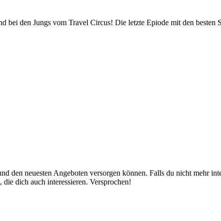
d bei den Jungs vom Travel Circus! Die letzte Epiode mit den besten 
nd den neuesten Angeboten versorgen können. Falls du nicht mehr inter
 die dich auch interessieren. Versprochen!