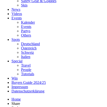
Safety Gear & Goggles
Skis
News
Videos
Events
Kalender
Events
Partys
Others
Spots
Deutschland
Österreich
Schweiz
Italien
Special
Travel
People
Tutorials
Win
Buyers Guide 2024/25
Impressum
Datenschutzerklärung
Home
Share