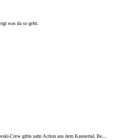
igt was da so geht.
eeski-Crew gibts satte Action aus dem Kaunertal. Be...