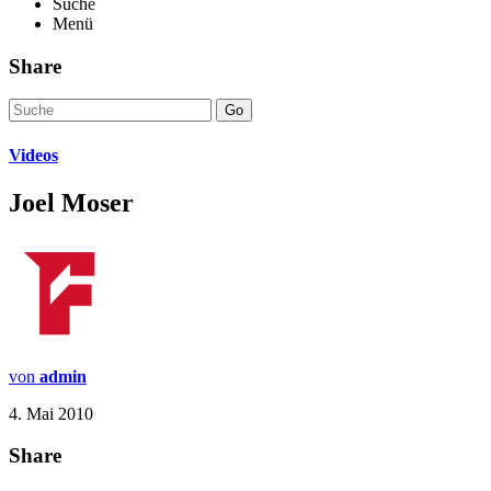
Suche
Menü
Share
Go
Videos
Joel Moser
von
admin
4. Mai 2010
Share