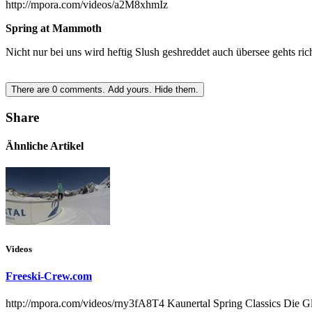
http://mpora.com/videos/a2M8xhmIz
Spring at Mammoth
Nicht nur bei uns wird heftig Slush geshreddet auch übersee gehts ri
There are
0
comments.
Add yours.
Hide them.
Share
Ähnliche Artikel
Videos
Freeski-Crew.com
http://mpora.com/videos/rny3fA8T4 Kaunertal Spring Classics Die Glet