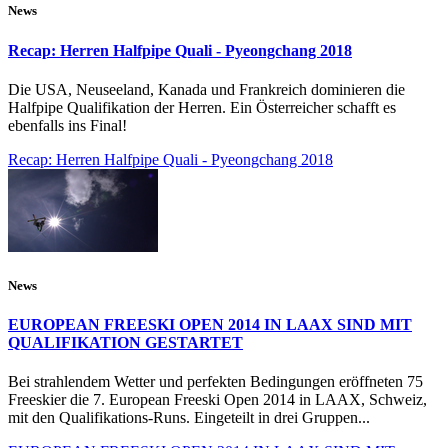
News
Recap: Herren Halfpipe Quali - Pyeongchang 2018
Die USA, Neuseeland, Kanada und Frankreich dominieren die
Halfpipe Qualifikation der Herren. Ein Österreicher schafft es
ebenfalls ins Final!
Recap: Herren Halfpipe Quali - Pyeongchang 2018
News
EUROPEAN FREESKI OPEN 2014 IN LAAX SIND MIT
QUALIFIKATION GESTARTET
Bei strahlendem Wetter und perfekten Bedingungen eröffneten 75
Freeskier die 7. European Freeski Open 2014 in LAAX, Schweiz,
mit den Qualifikations-Runs. Eingeteilt in drei Gruppen...