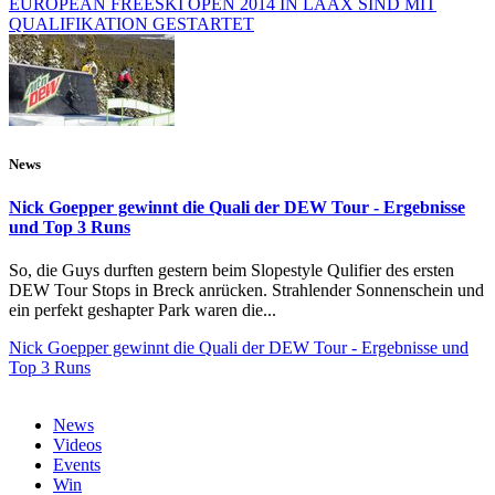
EUROPEAN FREESKI OPEN 2014 IN LAAX SIND MIT
QUALIFIKATION GESTARTET
News
Nick Goepper gewinnt die Quali der DEW Tour - Ergebnisse
und Top 3 Runs
So, die Guys durften gestern beim Slopestyle Qulifier des ersten
DEW Tour Stops in Breck anrücken. Strahlender Sonnenschein und
ein perfekt geshapter Park waren die...
Nick Goepper gewinnt die Quali der DEW Tour - Ergebnisse und
Top 3 Runs
News
Videos
Events
Win