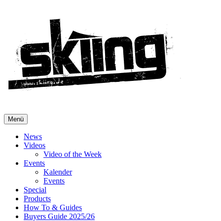
Menü
News
Videos
Video of the Week
Events
Kalender
Events
Special
Products
How To & Guides
Buyers Guide 2025/26