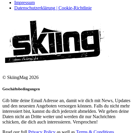
Impressum
Datenschutzerklärung | Cookie-Richtlinie
© SkiingMag 2026
Geschäftsbedingungen
Gib bitte deine Email Adresse an, damit wir dich mit News, Updates
und den neuesten Angeboten versorgen können. Falls du nicht mehr
interessiert bist, kannst du dich jederzeit abmelden. Wir geben deine
Daten nicht an Dritte weiter und werden dir nur Nachrichten
schicken, die dich auch interessieren. Versprochen!
Read our full
Privacy Policy
as well as
Terms & Conditions
.