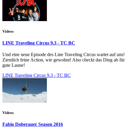
Videos
LINE Traveling Circus 9.3 - TC BC
Und eine neue Episode des Line Traveling Circus wartet auf uns!
Ziemlich feine Action, wie gewohnt! Also checkt das Ding ab für
gute Laune!
LINE Traveling Circus 9.3 - TC BC
Videos
Fabio Doberauer Season 2016