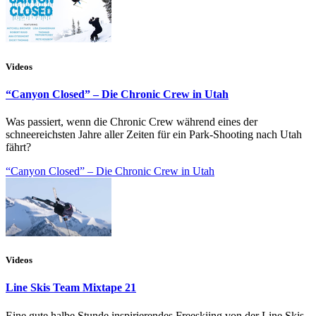
Videos
“Canyon Closed” – Die Chronic Crew in Utah
Was passiert, wenn die Chronic Crew während eines der
schneereichsten Jahre aller Zeiten für ein Park-Shooting nach Utah
fährt?
“Canyon Closed” – Die Chronic Crew in Utah
Videos
Line Skis Team Mixtape 21
Eine gute halbe Stunde inspirierendes Freeskiing von der Line Skis