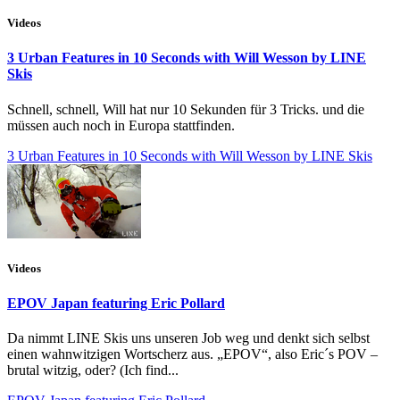
Videos
3 Urban Features in 10 Seconds with Will Wesson by LINE
Skis
Schnell, schnell, Will hat nur 10 Sekunden für 3 Tricks. und die
müssen auch noch in Europa stattfinden.
3 Urban Features in 10 Seconds with Will Wesson by LINE Skis
Videos
EPOV Japan featuring Eric Pollard
Da nimmt LINE Skis uns unseren Job weg und denkt sich selbst
einen wahnwitzigen Wortscherz aus. „EPOV“, also Eric´s POV –
brutal witzig, oder? (Ich find...