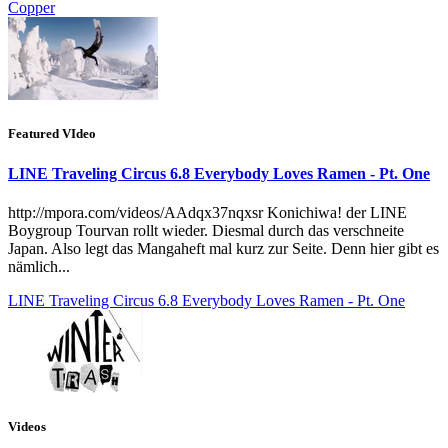
Copper
Featured VIdeo
LINE Traveling Circus 6.8 Everybody Loves Ramen - Pt. One
http://mpora.com/videos/AAdqx37nqxsr Konichiwa! der LINE
Boygroup Tourvan rollt wieder. Diesmal durch das verschneite
Japan. Also legt das Mangaheft mal kurz zur Seite. Denn hier gibt es
nämlich...
LINE Traveling Circus 6.8 Everybody Loves Ramen - Pt. One
Videos