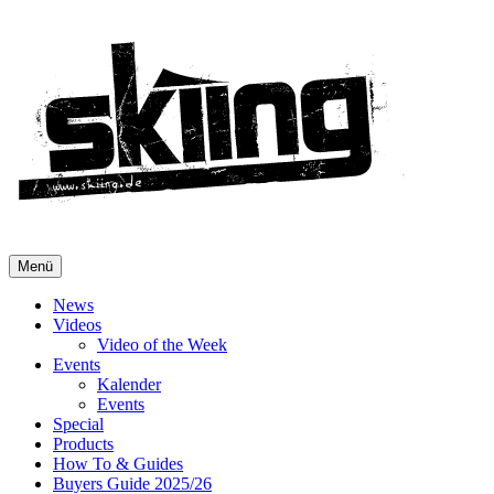
Menü
News
Videos
Video of the Week
Events
Kalender
Events
Special
Products
How To & Guides
Buyers Guide 2025/26