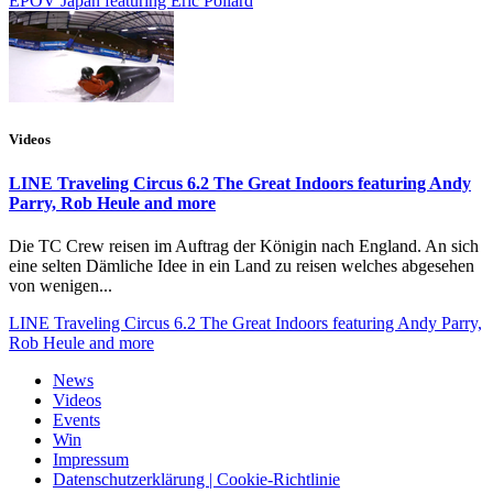
EPOV Japan featuring Eric Pollard
Videos
LINE Traveling Circus 6.2 The Great Indoors featuring Andy
Parry, Rob Heule and more
Die TC Crew reisen im Auftrag der Königin nach England. An sich
eine selten Dämliche Idee in ein Land zu reisen welches abgesehen
von wenigen...
LINE Traveling Circus 6.2 The Great Indoors featuring Andy Parry,
Rob Heule and more
News
Videos
Events
Win
Impressum
Datenschutzerklärung | Cookie-Richtlinie