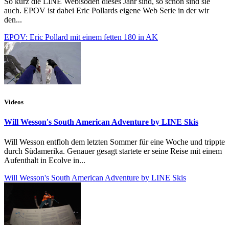
So kurz die LINE Webisoden dieses Jahr sind, so schön sind sie
auch. EPOV ist dabei Eric Pollards eigene Web Serie in der wir
den...
EPOV: Eric Pollard mit einem fetten 180 in AK
Videos
Will Wesson's South American Adventure by LINE Skis
Will Wesson entfloh dem letzten Sommer für eine Woche und trippte
durch Südamerika. Genauer gesagt startete er seine Reise mit einem
Aufenthalt in Ecolve in...
Will Wesson's South American Adventure by LINE Skis