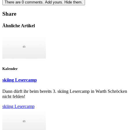
There are
0
comments.
Add yours.
Hide them.
Share
Ähnliche Artikel
Kalender
skiing Lesercamp
Dann dürft ihr beim bereits 3. skiing Lesercamp in Warth Schröcken
nicht fehlen!
skiing Lesercamp