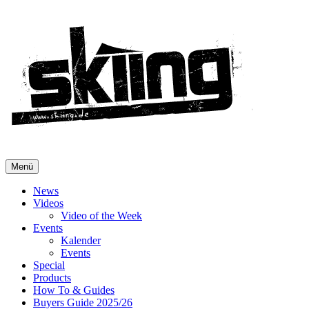
Menü
News
Videos
Video of the Week
Events
Kalender
Events
Special
Products
How To & Guides
Buyers Guide 2025/26