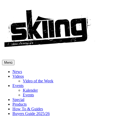
Menü
News
Videos
Video of the Week
Events
Kalender
Events
Special
Products
How To & Guides
Buyers Guide 2025/26