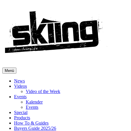
Menü
News
Videos
Video of the Week
Events
Kalender
Events
Special
Products
How To & Guides
Buyers Guide 2025/26