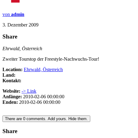
von
admin
3. Dezember 2009
Share
Ehrwald, Österreich
Zweiter Tourstop der Freestyle-Nachwuchs-Tour!
Location:
Ehrwald, Österreich
Land:
Kontakt:
Website:
-> Link
Anfänge:
2010-02-06 00:00:00
Enden:
2010-02-06 00:00:00
There are
0
comments.
Add yours.
Hide them.
Share