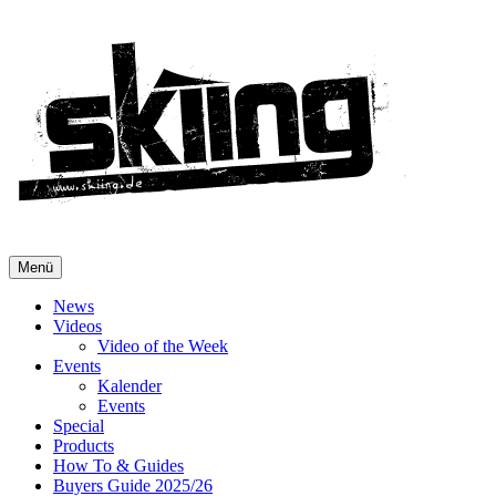
Menü
News
Videos
Video of the Week
Events
Kalender
Events
Special
Products
How To & Guides
Buyers Guide 2025/26