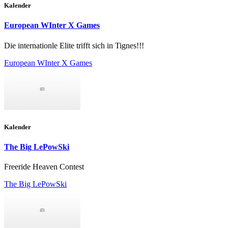
Kalender
European WInter X Games
Die internationle Elite trifft sich in Tignes!!!
European WInter X Games
Kalender
The Big LePowSki
Freeride Heaven Contest
The Big LePowSki