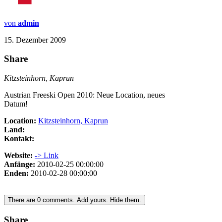
von
admin
15. Dezember 2009
Share
Kitzsteinhorn, Kaprun
Austrian Freeski Open 2010: Neue Location, neues
Datum!
Location:
Kitzsteinhorn, Kaprun
Land:
Kontakt:
Website:
-> Link
Anfänge:
2010-02-25 00:00:00
Enden:
2010-02-28 00:00:00
There are
0
comments.
Add yours.
Hide them.
Share