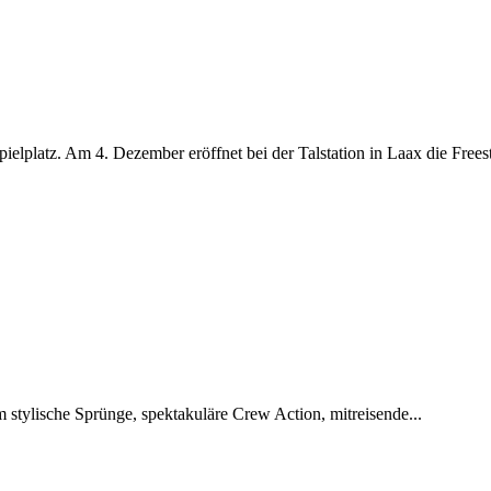
lplatz. Am 4. Dezember eröffnet bei der Talstation in Laax die Freest
m stylische Sprünge, spektakuläre Crew Action, mitreisende...