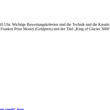
Uhr. Wichtige Bewertungskriterien sind die Technik und die Kreativit
0 Franken Prize Money (Geldpreis) und der Titel „King of Glacier 3000“
m comin' true...