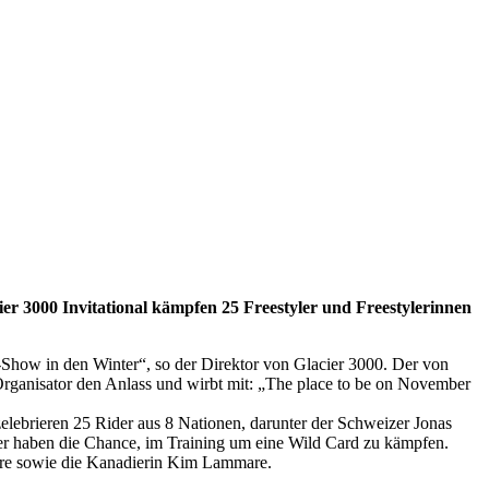
er 3000 Invitational kämpfen 25 Freestyler und Freestylerinnen
e-Show in den Winter“, so der Direktor von Glacier 3000. Der von
 Organisator den Anlass und wirbt mit: „The place to be on November
lebrieren 25 Rider aus 8 Nationen, darunter der Schweizer Jonas
er haben die Chance, im Training um eine Wild Card zu kämpfen.
avire sowie die Kanadierin Kim Lammare.