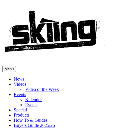
Menü
News
Videos
Video of the Week
Events
Kalender
Events
Special
Products
How To & Guides
Buyers Guide 2025/26