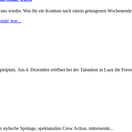
ns wieder. Was für ein Kontrast nach einem gelungenen Wochenende b
in' true...
lplatz. Am 4. Dezember eröffnet bei der Talstation in Laax die Freest
m stylische Sprünge, spektakuläre Crew Action, mitreisende...