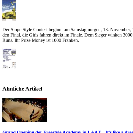
Der Slope Style Contest beginnt am Samstagmorgen, 13. November, 10 
den Final, die Girls fahren direkt im Finale. Dem Sieger winken 300
Runs. Ihr Prize Money ist 1000 Franken.
Ähnliche Artikel
Grand Opening der Freestyle Academy in LAAX - It's like a drea