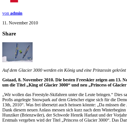
von
admin
11. November 2010
Share
Auf dem Glacier 3000 werden ein König und eine Prinzessin gekrönt
Gstaad, 8. November 2010. Die besten Freeskier zeigen am 13. N
um die Titel „King of Glacier 3000“ und neu „Princess of Glacier
„Wir wollen das Freestyle-Skifahren unter die Leute bringen.“ Dies s
Profis angelegte Snowpark auf dem Gletscher eigne sich für die Demon
13th, 2010“. Was frei übersetzt auch heissen könnte: „Da müssen die
Dank diesem neuen Anlass messen sich kurz nach dem Winterbeginn i
Hunziker (Brienzwiler), der Schwede Henrik Harlaut und der Vorjah
Erstmals vergeben wird der Titel „Princess of Glacier 3000“. Das Dam