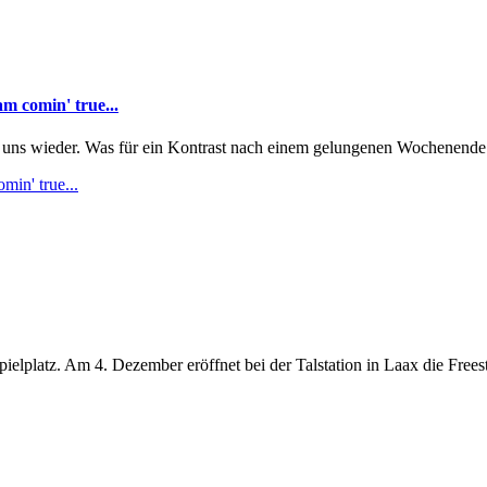
m comin' true...
ns wieder. Was für ein Kontrast nach einem gelungenen Wochenende b
in' true...
lplatz. Am 4. Dezember eröffnet bei der Talstation in Laax die Freest