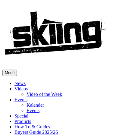
Menü
News
Videos
Video of the Week
Events
Kalender
Events
Special
Products
How To & Guides
Buyers Guide 2025/26