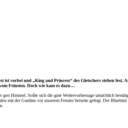
t ist vorbei und „King and Princess“ des Gletschers stehen fest. 
e vom Feinsten. Doch wie kam es dazu…
 gen Himmel. Sollte sich die gute Wettervorhersage tatsächlich bestät
n mit der Gardine vor unserem Fenster beiseite gefegt. Der Bluebird tr
n.