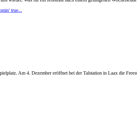
in' true...
lplatz. Am 4. Dezember eröffnet bei der Talstation in Laax die Freest