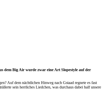
Aus dem Big Air wurde zwar eine Art Slopestyle auf der
igen? Auf dem nächtlichen Hinweg nach Gstaad regnete es fast
ällerte sein herrliches Liedchen, was durchaus dabei half unsere