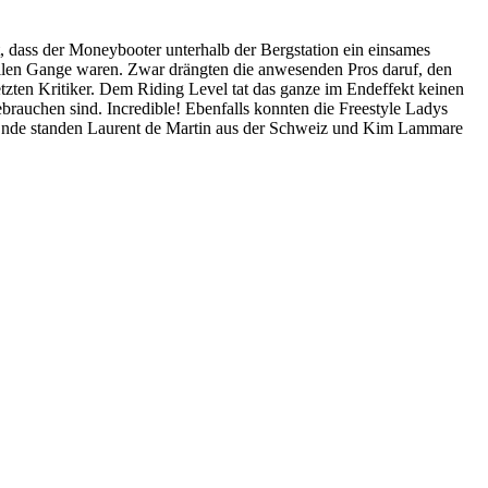
, dass der Moneybooter unterhalb der Bergstation ein einsames
vollen Gange waren. Zwar drängten die anwesenden Pros daruf, den
tzten Kritiker. Dem Riding Level tat das ganze im Endeffekt keinen
ebrauchen sind. Incredible! Ebenfalls konnten die Freestyle Ladys
 Am Ende standen Laurent de Martin aus der Schweiz und Kim Lammare