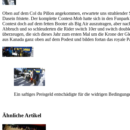
Oben auf dem Col du Pillon angekommen, erwartete uns strahlender So
Dasein fristete. Der komplette Contest-Mob hatte sich in den Funpa
Contest doch auf dem fetten Booter als Big Air auszutragen, aber na
Abbruch und so schleuderten die Rider switch 10er und switch double 
überzeugen, die sich dieses Jahr zum ersten Mal um die Krone der Gl
aus Kanada ganz oben auf dem Podest und bilden fortan das royale P
Ein saftiges Preisgeld entschädigte für die widrigen Bedingunge
Ähnliche Artikel