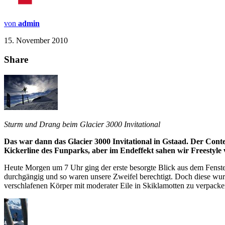
von
admin
15. November 2010
Share
Sturm und Drang beim Glacier 3000 Invitational
Das war dann das Glacier 3000 Invitational in Gstaad. Der Contes
Kickerline des Funparks, aber im Endeffekt sahen wir Freestyl
Heute Morgen um 7 Uhr ging der erste besorgte Blick aus dem Fenster
durchgängig und so waren unsere Zweifel berechtigt. Doch diese wurde
verschlafenen Körper mit moderater Eile in Skiklamotten zu verpacke