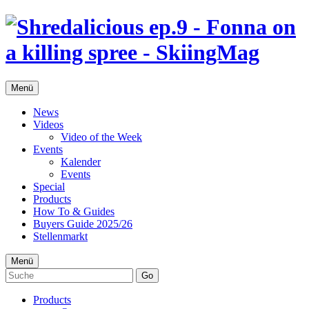
Menü
News
Videos
Video of the Week
Events
Kalender
Events
Special
Products
How To & Guides
Buyers Guide 2025/26
Stellenmarkt
Menü
Go
Products