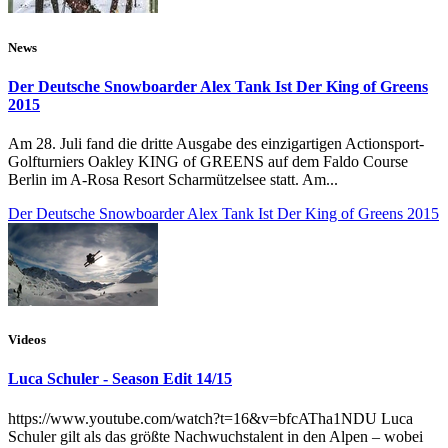
News
Der Deutsche Snowboarder Alex Tank Ist Der King of Greens
2015
Am 28. Juli fand die dritte Ausgabe des einzigartigen Actionsport-
Golfturniers Oakley KING of GREENS auf dem Faldo Course
Berlin im A-Rosa Resort Scharmützelsee statt. Am...
Der Deutsche Snowboarder Alex Tank Ist Der King of Greens 2015
Videos
Luca Schuler - Season Edit 14/15
https://www.youtube.com/watch?t=16&v=bfcATha1NDU Luca
Schuler gilt als das größte Nachwuchstalent in den Alpen – wobei