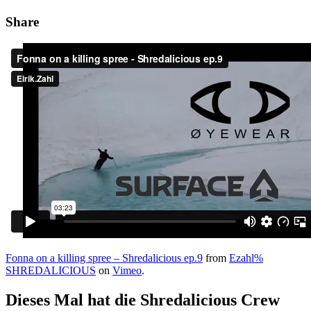
Share
Fonna on a killing spree – Shredalicious ep.9
from
Ezahl%
SHREDALICIOUS
on
Vimeo
.
Dieses Mal hat die Shredalicious Crew