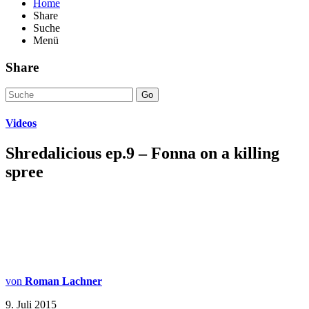
Home
Share
Suche
Menü
Share
Go
Videos
Shredalicious ep.9 – Fonna on a killing
spree
von
Roman Lachner
9. Juli 2015