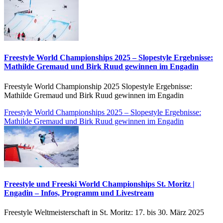
Freestyle World Championships 2025 – Slopestyle Ergebnisse:
Mathilde Gremaud und Birk Ruud gewinnen im Engadin
Freestyle World Championship 2025 Slopestyle Ergebnisse:
Mathilde Gremaud und Birk Ruud gewinnen im Engadin
Freestyle World Championships 2025 – Slopestyle Ergebnisse:
Mathilde Gremaud und Birk Ruud gewinnen im Engadin
Freestyle und Freeski World Championships St. Moritz |
Engadin – Infos, Programm und Livestream
Freestyle Weltmeisterschaft in St. Moritz: 17. bis 30. März 2025