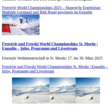
Freestyle World Championships 2025 – Slopestyle Ergebnisse:
Mathilde Gremaud und Birk Ruud gewinnen im Engadin
Freestyle und Freeski World Championships St. Moritz |
Engadin – Infos, Programm und Livestream
Freestyle Weltmeisterschaft in St. Moritz: 17. bis 30. März 2025
Freestyle und Freeski World Championships St. Moritz | Engadin –
Infos, Programm und Livestream