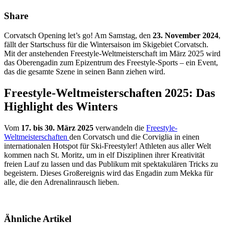
Share
Corvatsch Opening let’s go! Am Samstag, den
23. November 2024
,
fällt der Startschuss für die Wintersaison im Skigebiet Corvatsch.
Mit der anstehenden Freestyle-Weltmeisterschaft im März 2025 wird
das Oberengadin zum Epizentrum des Freestyle-Sports – ein Event,
das die gesamte Szene in seinen Bann ziehen wird.
Freestyle-Weltmeisterschaften 2025: Das
Highlight des Winters
Vom
17. bis 30. März 2025
verwandeln die
Freestyle-
Weltmeisterschaften
den Corvatsch und die Corviglia in einen
internationalen Hotspot für Ski-Freestyler! Athleten aus aller Welt
kommen nach St. Moritz, um in elf Disziplinen ihrer Kreativität
freien Lauf zu lassen und das Publikum mit spektakulären Tricks zu
begeistern. Dieses Großereignis wird das Engadin zum Mekka für
alle, die den Adrenalinrausch lieben.
Ähnliche Artikel