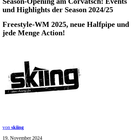
Season-Opening am Corvatsch: Events
und Highlights der Season 2024/25
Freestyle-WM 2025, neue Halfpipe und
jede Menge Action!
von
skiing
19. November 2024