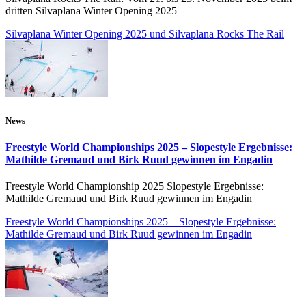
dritten Silvaplana Winter Opening 2025
Silvaplana Winter Opening 2025 und Silvaplana Rocks The Rail
News
Freestyle World Championships 2025 – Slopestyle Ergebnisse:
Mathilde Gremaud und Birk Ruud gewinnen im Engadin
Freestyle World Championship 2025 Slopestyle Ergebnisse:
Mathilde Gremaud und Birk Ruud gewinnen im Engadin
Freestyle World Championships 2025 – Slopestyle Ergebnisse:
Mathilde Gremaud und Birk Ruud gewinnen im Engadin