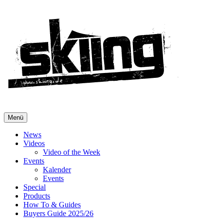
Menü
News
Videos
Video of the Week
Events
Kalender
Events
Special
Products
How To & Guides
Buyers Guide 2025/26