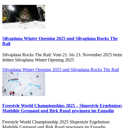
Silvaplana Winter Opening 2025 und Silvaplana Rocks The
Rail
Silvaplana Rocks The Rail: Vom 21. bis 23. November 2025 beim
dritten Silvaplana Winter Opening 2025
Silvaplana Winter Opening 2025 und Silvaplana Rocks The Rail
Freestyle World Championships 2025 – Slopestyle Ergebnisse:
Mathilde Gremaud und Birk Ruud gewinnen im Engadin
Freestyle World Championship 2025 Slopestyle Ergebnisse:
Mathilde Gremaud und Birk Ruud gewinnen im Engadin