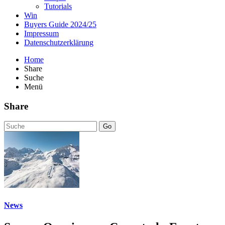
Tutorials
Win
Buyers Guide 2024/25
Impressum
Datenschutzerklärung
Home
Share
Suche
Menü
Share
Go
News