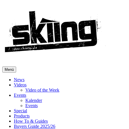
Menü
News
Videos
Video of the Week
Events
Kalender
Events
Special
Products
How To & Guides
Buyers Guide 2025/26