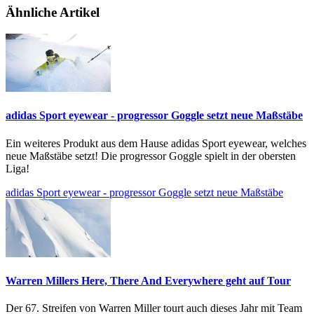
Ähnliche Artikel
adidas Sport eyewear - progressor Goggle setzt neue Maßstäbe
Ein weiteres Produkt aus dem Hause adidas Sport eyewear, welches
neue Maßstäbe setzt! Die progressor Goggle spielt in der obersten
Liga!
adidas Sport eyewear - progressor Goggle setzt neue Maßstäbe
Warren Millers Here, There And Everywhere geht auf Tour
Der 67. Streifen von Warren Miller tourt auch dieses Jahr mit Team