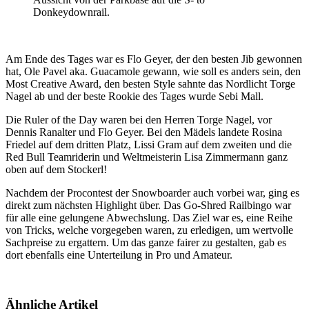
Donkeydownrail.
Am Ende des Tages war es Flo Geyer, der den besten Jib gewonnen
hat, Ole Pavel aka. Guacamole gewann, wie soll es anders sein, den
Most Creative Award, den besten Style sahnte das Nordlicht Torge
Nagel ab und der beste Rookie des Tages wurde Sebi Mall.
Die Ruler of the Day waren bei den Herren Torge Nagel, vor
Dennis Ranalter und Flo Geyer. Bei den Mädels landete Rosina
Friedel auf dem dritten Platz, Lissi Gram auf dem zweiten und die
Red Bull Teamriderin und Weltmeisterin Lisa Zimmermann ganz
oben auf dem Stockerl!
Nachdem der Procontest der Snowboarder auch vorbei war, ging es
direkt zum nächsten Highlight über. Das Go-Shred Railbingo war
für alle eine gelungene Abwechslung. Das Ziel war es, eine Reihe
von Tricks, welche vorgegeben waren, zu erledigen, um wertvolle
Sachpreise zu ergattern. Um das ganze fairer zu gestalten, gab es
dort ebenfalls eine Unterteilung in Pro und Amateur.
Ähnliche Artikel