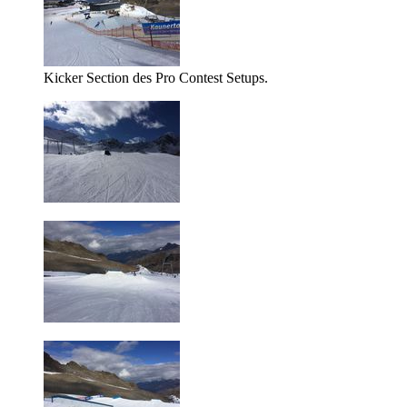
Kicker Section des Pro Contest Setups.