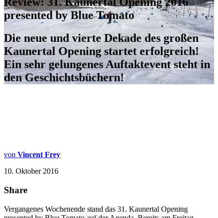
Review: 31. Kaunertal Opening 2016
presented by Blue Tomato
Die neue und vierte Dekade des großen
Kaunertal Opening startet erfolgreich!
Ein sehr gelungenes Auftaktevent steht in
den Geschichtsbüchern!
von
Vincent Frey
10. Oktober 2016
Share
Vergangenes Wochenende stand das 31. Kaunertal Opening
presented by Blue Tomato auf der Agenda. Bereits am Freitag