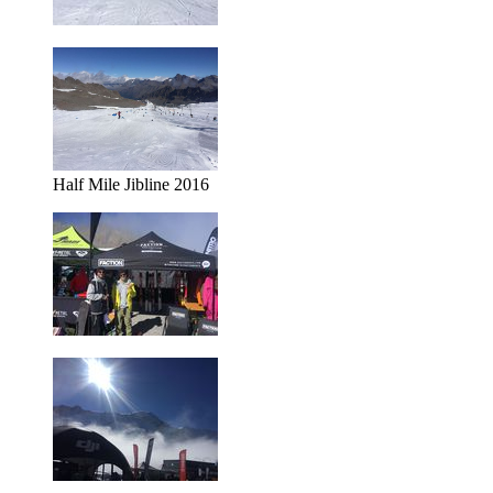
Half Mile Jibline 2016