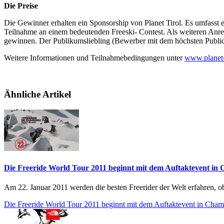
Die Preise
Die Gewinner erhalten ein Sponsorship von Planet Tirol. Es umfasst 
Teilnahme an einem bedeutenden Freeski- Contest. Als weiteren Anr
gewinnen. Der Publikumsliebling (Bewerber mit dem höchsten Publ
Weitere Informationen und Teilnahmebedingungen unter
www.planet-
Ähnliche Artikel
Die Freeride World Tour 2011 beginnt mit dem Auftaktevent i
Am 22. Januar 2011 werden die besten Freerider der Welt erfahren, ob
Die Freeride World Tour 2011 beginnt mit dem Auftaktevent in Cha