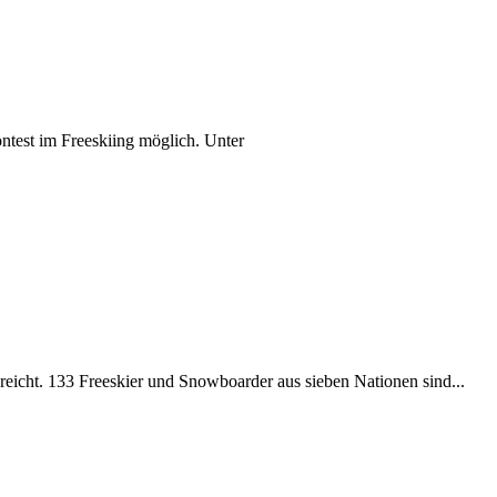
test im Freeskiing möglich. Unter
reicht. 133 Freeskier und Snowboarder aus sieben Nationen sind...