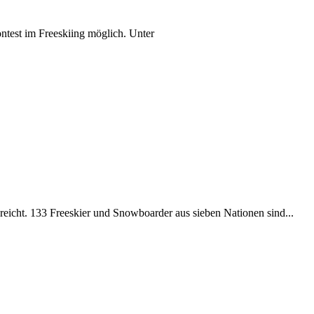
test im Freeskiing möglich. Unter
reicht. 133 Freeskier und Snowboarder aus sieben Nationen sind...