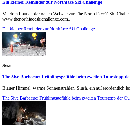
Ein kleiner Reminder zur Northface Ski Challenge
Mit dem Launch der neuen Website zur The North Face® Ski Challen
www.thenorthfaceskichallenge.com...
Ein kleiner Reminder zur Northface Ski Challenge
News
The 5ive Barbecue: Frühlingsgefühle beim zweiten Tourstopp de
Blauer Himmel, warme Sonnenstrahlen, Slush, ein außerordentlich lec
The 5ive Barbecue: Frühlingsgefühle beim zweiten Tourstopp der Qu