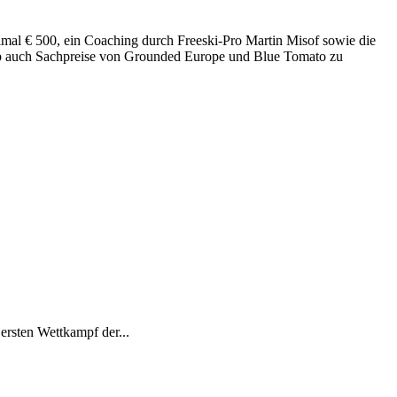
imal € 500, ein Coaching durch Freeski-Pro Martin Misof sowie die
hip auch Sachpreise von Grounded Europe und Blue Tomato zu
ersten Wettkampf der...