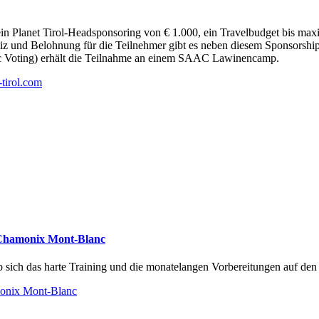
ein Planet Tirol-Headsponsoring von € 1.000, ein Travelbudget bis max
eiz und Belohnung für die Teilnehmer gibt es neben diesem Sponsors
ic Voting) erhält die Teilnahme an einem SAAC Lawinencamp.
tirol.com
n Chamonix Mont-Blanc
 sich das harte Training und die monatelangen Vorbereitungen auf den 
monix Mont-Blanc