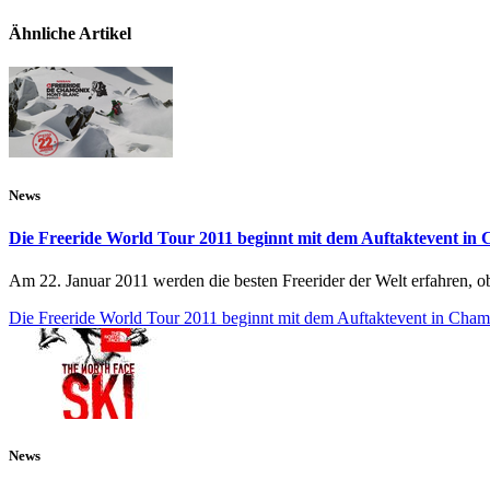
Ähnliche Artikel
News
Die Freeride World Tour 2011 beginnt mit dem Auftaktevent i
Am 22. Januar 2011 werden die besten Freerider der Welt erfahren, ob
Die Freeride World Tour 2011 beginnt mit dem Auftaktevent in Cha
News