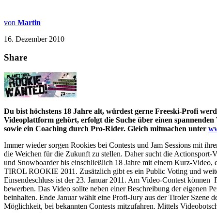
von
Martin
16. Dezember 2010
Share
Du bist höchstens 18 Jahre alt, würdest gerne Freeski-Profi we
Videoplattform gehört, erfolgt die Suche über einen spannen
sowie ein Coaching durch Pro-Rider. Gleich mitmachen unter
ww
Immer wieder sorgen Rookies bei Contests und Jam Sessions mit ihren
die Weichen für die Zukunft zu stellen. Daher sucht die Actionsport
und Snowboarder bis einschließlich 18 Jahre mit einem Kurz-Video, 
TIROL ROOKIE 2011. Zusätzlich gibt es ein Public Voting und weit
Einsendeschluss ist der 23. Januar 2011. Am Video-Contest können Fre
bewerben. Das Video sollte neben einer Beschreibung der eigenen Per
beinhalten. Ende Januar wählt eine Profi-Jury aus der Tiroler Sze
Möglichkeit, bei bekannten Contests mitzufahren. Mittels Videobo