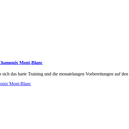
n Chamonix Mont-Blanc
 sich das harte Training und die monatelangen Vorbereitungen auf den 
monix Mont-Blanc