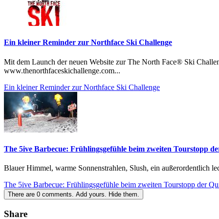
Ein kleiner Reminder zur Northface Ski Challenge
Mit dem Launch der neuen Website zur The North Face® Ski Challen
www.thenorthfaceskichallenge.com...
Ein kleiner Reminder zur Northface Ski Challenge
The 5ive Barbecue: Frühlingsgefühle beim zweiten Tourstopp de
Blauer Himmel, warme Sonnenstrahlen, Slush, ein außerordentlich lec
The 5ive Barbecue: Frühlingsgefühle beim zweiten Tourstopp der Qu
There are
0
comments.
Add yours.
Hide them.
Share