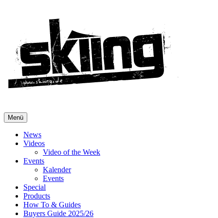
Menü
News
Videos
Video of the Week
Events
Kalender
Events
Special
Products
How To & Guides
Buyers Guide 2025/26