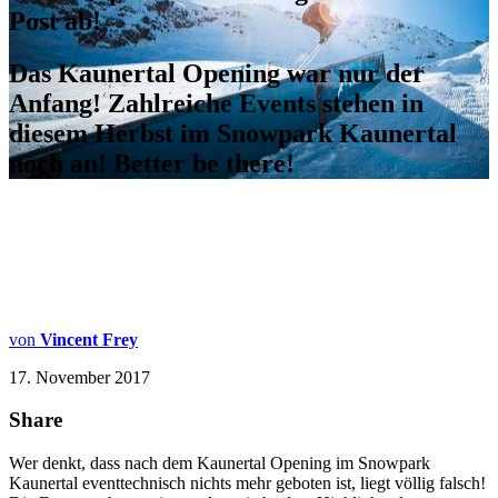
Post ab!
Das Kaunertal Opening war nur der
Anfang! Zahlreiche Events stehen in
diesem Herbst im Snowpark Kaunertal
noch an! Better be there!
von
Vincent Frey
17. November 2017
Share
Wer denkt, dass nach dem Kaunertal Opening im Snowpark
Kaunertal eventtechnisch nichts mehr geboten ist, liegt völlig falsch!