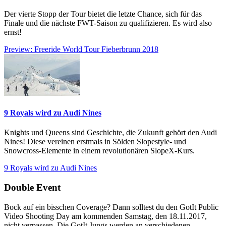
Der vierte Stopp der Tour bietet die letzte Chance, sich für das
Finale und die nächste FWT-Saison zu qualifizieren. Es wird also
ernst!
Preview: Freeride World Tour Fieberbrunn 2018
9 Royals wird zu Audi Nines
Knights und Queens sind Geschichte, die Zukunft gehört den Audi
Nines! Diese vereinen erstmals in Sölden Slopestyle- und
Snowcross-Elemente in einem revolutionären SlopeX-Kurs.
9 Royals wird zu Audi Nines
Double Event
Bock auf ein bisschen Coverage? Dann solltest du den GotIt Public
Video Shooting Day am kommenden Samstag, den 18.11.2017,
nicht verpassen. Die GotIt Jungs werden an verschiedenen