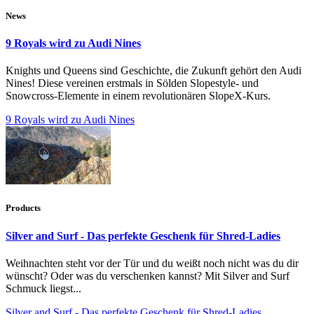
News
9 Royals wird zu Audi Nines
Knights und Queens sind Geschichte, die Zukunft gehört den Audi
Nines! Diese vereinen erstmals in Sölden Slopestyle- und
Snowcross-Elemente in einem revolutionären SlopeX-Kurs.
9 Royals wird zu Audi Nines
Products
Silver and Surf - Das perfekte Geschenk für Shred-Ladies
Weihnachten steht vor der Tür und du weißt noch nicht was du dir
wünscht? Oder was du verschenken kannst? Mit Silver and Surf
Schmuck liegst...
Silver and Surf - Das perfekte Geschenk für Shred-Ladies