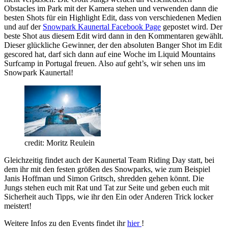
Obstacles im Park mit der Kamera stehen und verwenden dann die
besten Shots für ein Highlight Edit, dass von verschiedenen Medien
und auf der
Snowpark Kaunertal Facebook Page
gepostet wird. Der
beste Shot aus diesem Edit wird dann in den Kommentaren gewählt.
Dieser glückliche Gewinner, der den absoluten Banger Shot im Edit
gescored hat, darf sich dann auf eine Woche im Liquid Mountains
Surfcamp in Portugal freuen. Also auf geht’s, wir sehen uns im
Snowpark Kaunertal!
credit: Moritz Reulein
Gleichzeitig findet auch der Kaunertal Team Riding Day statt, bei
dem ihr mit den festen größen des Snowparks, wie zum Beispiel
Janis Hoffman und Simon Gritsch, shredden gehen könnt. Die
Jungs stehen euch mit Rat und Tat zur Seite und geben euch mit
Sicherheit auch Tipps, wie ihr den Ein oder Anderen Trick locker
meistert!
Weitere Infos zu den Events findet ihr
hier
!