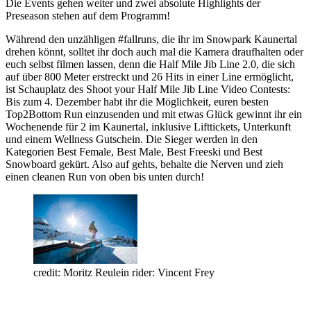
Die Events gehen weiter und zwei absolute Highlights der
Preseason stehen auf dem Programm!
Während den unzähligen #fallruns, die ihr im Snowpark Kaunertal
drehen könnt, solltet ihr doch auch mal die Kamera draufhalten oder
euch selbst filmen lassen, denn die Half Mile Jib Line 2.0, die sich
auf über 800 Meter erstreckt und 26 Hits in einer Line ermöglicht,
ist Schauplatz des Shoot your Half Mile Jib Line Video Contests:
Bis zum 4. Dezember habt ihr die Möglichkeit, euren besten
Top2Bottom Run einzusenden und mit etwas Glück gewinnt ihr ein
Wochenende für 2 im Kaunertal, inklusive Lifttickets, Unterkunft
und einem Wellness Gutschein. Die Sieger werden in den
Kategorien Best Female, Best Male, Best Freeski und Best
Snowboard gekürt. Also auf gehts, behalte die Nerven und zieh
einen cleanen Run von oben bis unten durch!
credit: Moritz Reulein rider: Vincent Frey