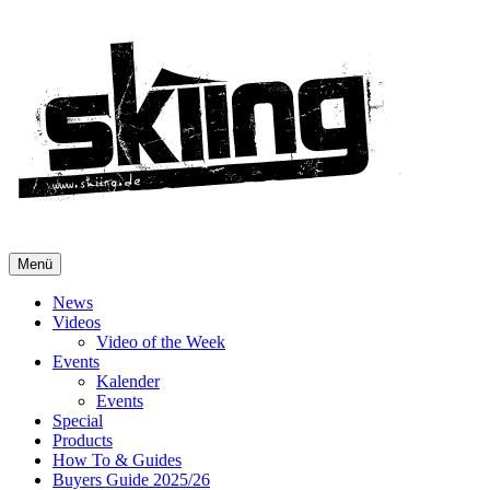
Menü
News
Videos
Video of the Week
Events
Kalender
Events
Special
Products
How To & Guides
Buyers Guide 2025/26