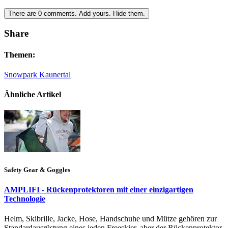
There are
0
comments.
Add yours.
Hide them.
Share
Themen:
Snowpark Kaunertal
Ähnliche Artikel
Safety Gear & Goggles
AMPLIFI - Rückenprotektoren mit einer einzigartigen
Technologie
Helm, Skibrille, Jacke, Hose, Handschuhe und Mütze gehören zur
Standardausrüstung eines jeden Freeskier, aber der Rückenprotektor