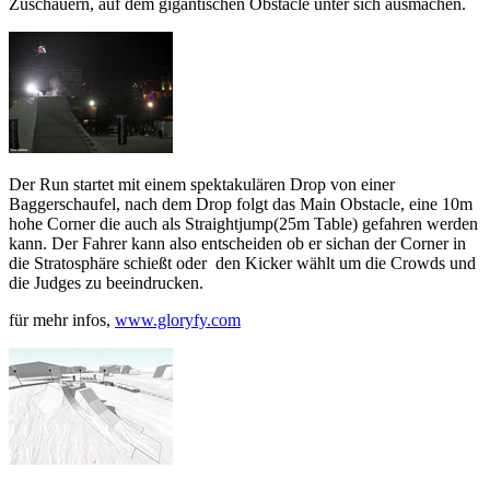
Zuschauern, auf dem gigantischen Obstacle unter sich ausmachen.
Der Run startet mit einem spektakulären Drop von einer
Baggerschaufel, nach dem Drop folgt das Main Obstacle, eine 10m
hohe Corner die auch als Straightjump(25m Table) gefahren werden
kann. Der Fahrer kann also entscheiden ob er sichan der Corner in
die Stratosphäre schießt oder den Kicker wählt um die Crowds und
die Judges zu beeindrucken.
für mehr infos,
www.gloryfy.com