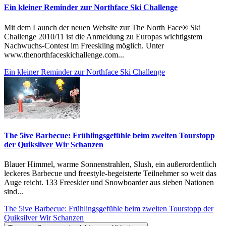
Ein kleiner Reminder zur Northface Ski Challenge
Mit dem Launch der neuen Website zur The North Face® Ski
Challenge 2010/11 ist die Anmeldung zu Europas wichtigstem
Nachwuchs-Contest im Freeskiing möglich. Unter
www.thenorthfaceskichallenge.com...
Ein kleiner Reminder zur Northface Ski Challenge
The 5ive Barbecue: Frühlingsgefühle beim zweiten Tourstopp
der Quiksilver Wir Schanzen
Blauer Himmel, warme Sonnenstrahlen, Slush, ein außerordentlich
leckeres Barbecue und freestyle-begeisterte Teilnehmer so weit das
Auge reicht. 133 Freeskier und Snowboarder aus sieben Nationen
sind...
The 5ive Barbecue: Frühlingsgefühle beim zweiten Tourstopp der
Quiksilver Wir Schanzen