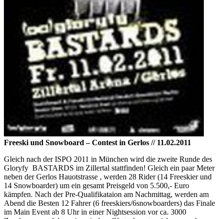
Freeski und Snowboard – Contest in Gerlos // 11.02.2011
Gleich nach der ISPO 2011 in München wird die zweite Runde des
Gloryfy BASTARDS im Zillertal stattfinden! Gleich ein paar Meter
neben der Gerlos Hauotstrasse , werden 28 Rider (14 Freeskier und
14 Snowboarder) um ein gesamt Preisgeld von 5.500,- Euro
kämpfen. Nach der Pre-Qualifikataion am Nachmittag, werden am
Abend die Besten 12 Fahrer (6 freeskiers/6snowboarders) das Finale
im Main Event ab 8 Uhr in einer Nightsession vor ca. 3000