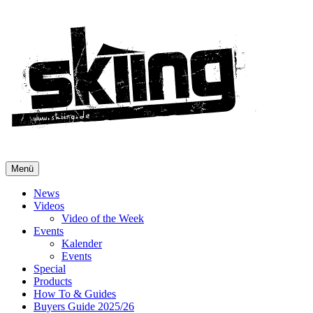
Menü
News
Videos
Video of the Week
Events
Kalender
Events
Special
Products
How To & Guides
Buyers Guide 2025/26