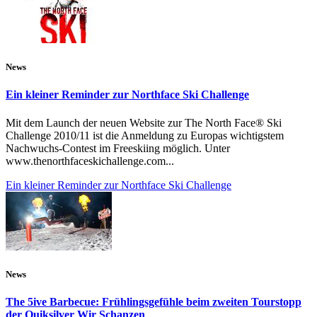
News
Ein kleiner Reminder zur Northface Ski Challenge
Mit dem Launch der neuen Website zur The North Face® Ski
Challenge 2010/11 ist die Anmeldung zu Europas wichtigstem
Nachwuchs-Contest im Freeskiing möglich. Unter
www.thenorthfaceskichallenge.com...
Ein kleiner Reminder zur Northface Ski Challenge
News
The 5ive Barbecue: Frühlingsgefühle beim zweiten Tourstopp
der Quiksilver Wir Schanzen