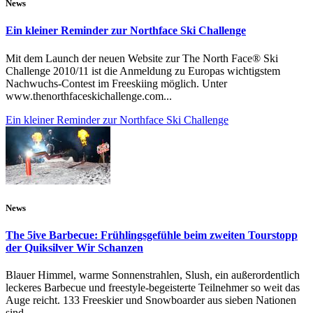
News
Ein kleiner Reminder zur Northface Ski Challenge
Mit dem Launch der neuen Website zur The North Face® Ski
Challenge 2010/11 ist die Anmeldung zu Europas wichtigstem
Nachwuchs-Contest im Freeskiing möglich. Unter
www.thenorthfaceskichallenge.com...
Ein kleiner Reminder zur Northface Ski Challenge
News
The 5ive Barbecue: Frühlingsgefühle beim zweiten Tourstopp
der Quiksilver Wir Schanzen
Blauer Himmel, warme Sonnenstrahlen, Slush, ein außerordentlich
leckeres Barbecue und freestyle-begeisterte Teilnehmer so weit das
Auge reicht. 133 Freeskier und Snowboarder aus sieben Nationen
sind...