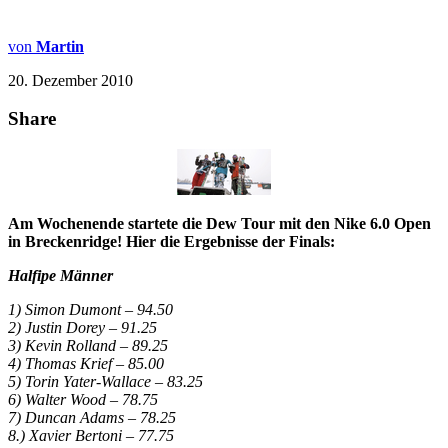
von
Martin
20. Dezember 2010
Share
Am Wochenende startete die Dew Tour mit den Nike 6.0 Open
in Breckenridge! Hier die Ergebnisse der Finals:
Halfipe Männer
1) Simon Dumont – 94.50
2) Justin Dorey – 91.25
3) Kevin Rolland – 89.25
4) Thomas Krief – 85.00
5) Torin Yater-Wallace – 83.25
6) Walter Wood – 78.75
7) Duncan Adams – 78.25
8.) Xavier Bertoni – 77.75