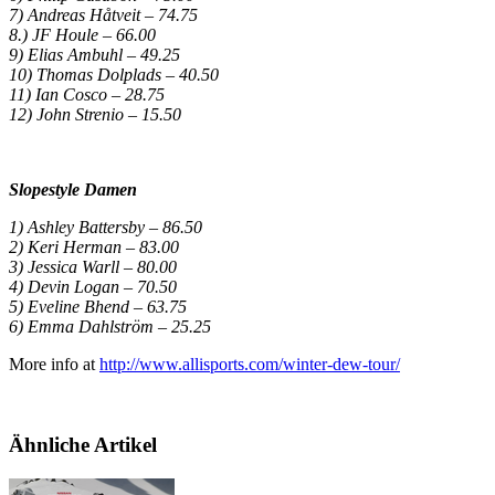
7) Andreas Håtveit – 74.75
8.) JF Houle – 66.00
9) Elias Ambuhl – 49.25
10) Thomas Dolplads – 40.50
11) Ian Cosco – 28.75
12) John Strenio – 15.50
Slopestyle Damen
1) Ashley Battersby – 86.50
2) Keri Herman – 83.00
3) Jessica Warll – 80.00
4) Devin Logan – 70.50
5) Eveline Bhend – 63.75
6) Emma Dahlström – 25.25
More info at
http://www.allisports.com/winter-dew-tour/
Ähnliche Artikel