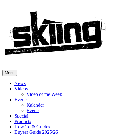
Menü
News
Videos
Video of the Week
Events
Kalender
Events
Special
Products
How To & Guides
Buyers Guide 2025/26