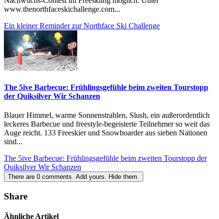
Nachwuchs-Contest im Freeskiing möglich. Unter
www.thenorthfaceskichallenge.com...
Ein kleiner Reminder zur Northface Ski Challenge
The 5ive Barbecue: Frühlingsgefühle beim zweiten Tourstopp
der Quiksilver Wir Schanzen
Blauer Himmel, warme Sonnenstrahlen, Slush, ein außerordentlich
leckeres Barbecue und freestyle-begeisterte Teilnehmer so weit das
Auge reicht. 133 Freeskier und Snowboarder aus sieben Nationen
sind...
The 5ive Barbecue: Frühlingsgefühle beim zweiten Tourstopp der
Quiksilver Wir Schanzen
There are
0
comments.
Add yours.
Hide them.
Share
Ähnliche Artikel