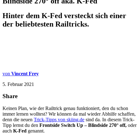
Blindside 270° off aka. K-Fed
Hinter dem K-Fed versteckt sich einer
der beliebtesten Railtricks.
von
Vincent Frey
5. Februar 2021
Share
Keinen Plan, wie der Railtrick genau funktioniert, den du schon
immer lernen wolltest? Wir können da mal wieder Abhilfe schaffen,
denn die neuen
Trick-Tipps von
skiing.de
sind da. In diesem Trick-
Tipp lernst du den
Frontside Switch Up – Blindside 270°
off,
oder
auch
K-Fed
genannt.