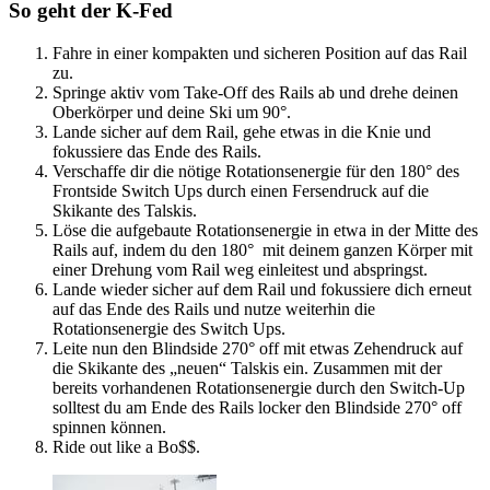
So geht der K-Fed
Fahre in einer kompakten und sicheren Position auf das Rail
zu.
Springe aktiv vom Take-Off des Rails ab und drehe deinen
Oberkörper und deine Ski um 90°.
Lande sicher auf dem Rail, gehe etwas in die Knie und
fokussiere das Ende des Rails.
Verschaffe dir die nötige Rotationsenergie für den 180° des
Frontside Switch Ups durch einen Fersendruck auf die
Skikante des Talskis.
Löse die aufgebaute Rotationsenergie in etwa in der Mitte des
Rails auf, indem du den 180° mit deinem ganzen Körper mit
einer Drehung vom Rail weg einleitest und abspringst.
Lande wieder sicher auf dem Rail und fokussiere dich erneut
auf das Ende des Rails und nutze weiterhin die
Rotationsenergie des Switch Ups.
Leite nun den Blindside 270° off mit etwas Zehendruck auf
die Skikante des „neuen“ Talskis ein. Zusammen mit der
bereits vorhandenen Rotationsenergie durch den Switch-Up
solltest du am Ende des Rails locker den Blindside 270° off
spinnen können.
Ride out like a Bo$$.