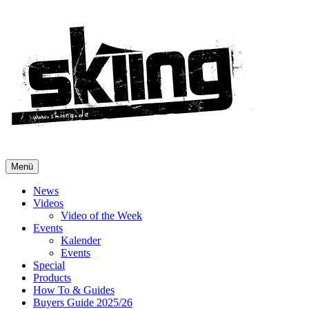
Menü
News
Videos
Video of the Week
Events
Kalender
Events
Special
Products
How To & Guides
Buyers Guide 2025/26