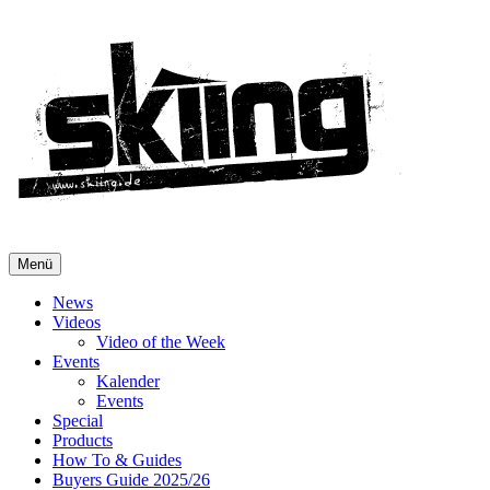
Menü
News
Videos
Video of the Week
Events
Kalender
Events
Special
Products
How To & Guides
Buyers Guide 2025/26