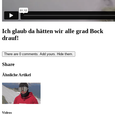
Ich glaub da hätten wir alle grad Bock
drauf!
There are
0
comments.
Add yours.
Hide them.
Share
Ähnliche Artikel
Videos