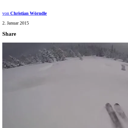
von
Christian Wörndle
2. Januar 2015
Share