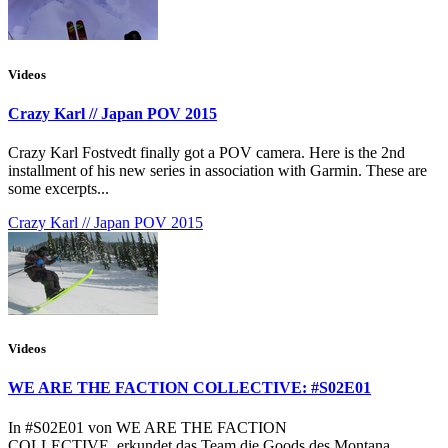
Videos
Crazy Karl // Japan POV 2015
Crazy Karl Fostvedt finally got a POV camera. Here is the 2nd
installment of his new series in association with Garmin. These are
some excerpts...
Crazy Karl // Japan POV 2015
Videos
WE ARE THE FACTION COLLECTIVE: #S02E01
In #S02E01 von WE ARE THE FACTION
COLLECTIVE erkundet das Team die Goods des Montana