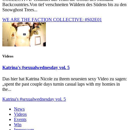
Backcountries.Von tief verschneiten Wäldern des Südens bis zu den
Snowghost Trees...
WE ARE THE FACTION COLLECTIVE: #S02E01
Videos
Katrina's #sexualwednesday vol. 5
Das hier hat Katrina Nicole zu ihrem neuesten sexy Video zu sagen:
„spent the past couple days turnin casual laps with my homies in
the...
Katrina's #sexualwednesday vol. 5
News
Videos
Events
Win
Impressum