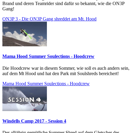
Brand und deren Teamrider sind dafür so bekannt, wie die ON3P
Gang!
ON3P 3 - Die ON3P Gang shreddet am Mt. Hood
Mama Hood Summer Soulections - Hoodcrew
Die Hoodcrew war in diesem Sommer, wie soll es auch anders sein,
auf dem Mt Hood und hat den Park mit Soulshreds bereichert!
Mama Hood Summer Soulections - Hoodcrew
Windells Camp 2017 - Session 4
Der alljährig gemütliche Summer Shred auf dem Gletscher des