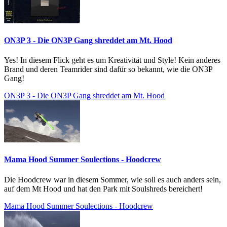
ON3P 3 - Die ON3P Gang shreddet am Mt. Hood
Yes! In diesem Flick geht es um Kreativität und Style! Kein anderes
Brand und deren Teamrider sind dafür so bekannt, wie die ON3P
Gang!
ON3P 3 - Die ON3P Gang shreddet am Mt. Hood
Mama Hood Summer Soulections - Hoodcrew
Die Hoodcrew war in diesem Sommer, wie soll es auch anders sein,
auf dem Mt Hood und hat den Park mit Soulshreds bereichert!
Mama Hood Summer Soulections - Hoodcrew