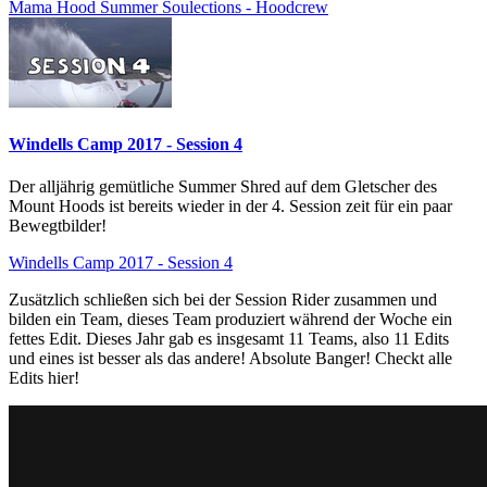
Mama Hood Summer Soulections - Hoodcrew
Windells Camp 2017 - Session 4
Der alljährig gemütliche Summer Shred auf dem Gletscher des
Mount Hoods ist bereits wieder in der 4. Session zeit für ein paar
Bewegtbilder!
Windells Camp 2017 - Session 4
Zusätzlich schließen sich bei der Session Rider zusammen und
bilden ein Team, dieses Team produziert während der Woche ein
fettes Edit. Dieses Jahr gab es insgesamt 11 Teams, also 11 Edits
und eines ist besser als das andere! Absolute Banger! Checkt alle
Edits hier!