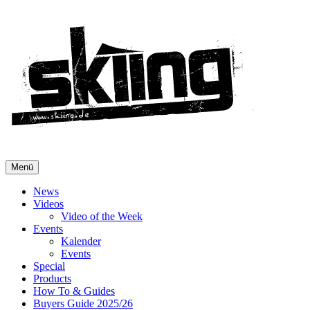
Menü
News
Videos
Video of the Week
Events
Kalender
Events
Special
Products
How To & Guides
Buyers Guide 2025/26