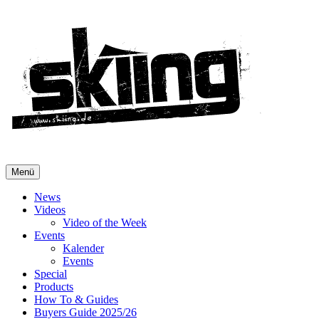
Menü
News
Videos
Video of the Week
Events
Kalender
Events
Special
Products
How To & Guides
Buyers Guide 2025/26