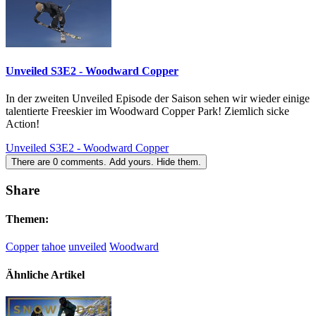
Unveiled S3E2 - Woodward Copper
In der zweiten Unveiled Episode der Saison sehen wir wieder einige
talentierte Freeskier im Woodward Copper Park! Ziemlich sicke
Action!
Unveiled S3E2 - Woodward Copper
There are
0
comments.
Add yours.
Hide them.
Share
Themen:
Copper
tahoe
unveiled
Woodward
Ähnliche Artikel