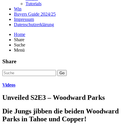
Tutorials
Win
Buyers Guide 2024/25
Impressum
Datenschutzerklärung
Home
Share
Suche
Menü
Share
Go
Videos
Unveiled S2E3 – Woodward Parks
Die Jungs jibben die beiden Woodward
Parks in Tahoe und Copper!