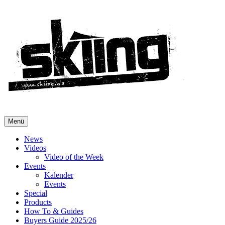
Menü
News
Videos
Video of the Week
Events
Kalender
Events
Special
Products
How To & Guides
Buyers Guide 2025/26