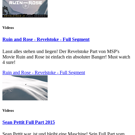
Videos
Ruin and Rose - Revelstoke - Full Segment
Lasst alles stehen und liegen! Der Revelstoke Part von MSP's
Movie Ruin and Rose ist einfach ein absoluter Banger! Must watch
4 sure!
Ruin and Rose - Revelstoke - Full Segment
Videos
Sean Pettit Full Part 2015
Sean Pettit war, ist und bleibt eine Maschine! Sein Full Part vom