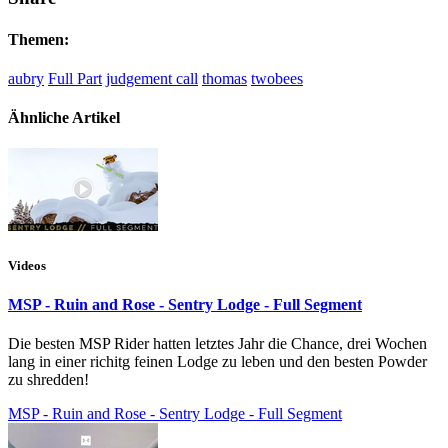
Themen:
aubry
Full Part
judgement call
thomas
twobees
Ähnliche Artikel
Videos
MSP - Ruin and Rose - Sentry Lodge - Full Segment
Die besten MSP Rider hatten letztes Jahr die Chance, drei Wochen
lang in einer richitg feinen Lodge zu leben und den besten Powder
zu shredden!
MSP - Ruin and Rose - Sentry Lodge - Full Segment