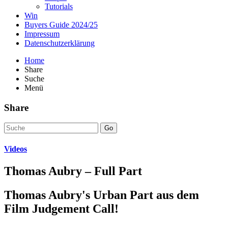
Tutorials
Win
Buyers Guide 2024/25
Impressum
Datenschutzerklärung
Home
Share
Suche
Menü
Share
Go
Videos
Thomas Aubry – Full Part
Thomas Aubry's Urban Part aus dem
Film Judgement Call!