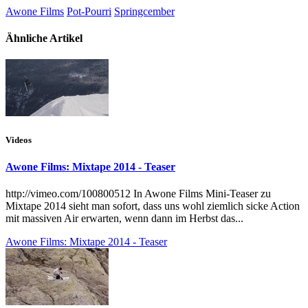
Awone Films
Pot-Pourri
Springcember
Ähnliche Artikel
Videos
Awone Films: Mixtape 2014 - Teaser
http://vimeo.com/100800512 In Awone Films Mini-Teaser zu
Mixtape 2014 sieht man sofort, dass uns wohl ziemlich sicke Action
mit massiven Air erwarten, wenn dann im Herbst das...
Awone Films: Mixtape 2014 - Teaser