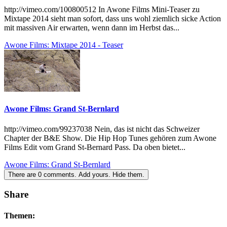
http://vimeo.com/100800512 In Awone Films Mini-Teaser zu
Mixtape 2014 sieht man sofort, dass uns wohl ziemlich sicke Action
mit massiven Air erwarten, wenn dann im Herbst das...
Awone Films: Mixtape 2014 - Teaser
Awone Films: Grand St-Bernlard
http://vimeo.com/99237038 Nein, das ist nicht das Schweizer
Chapter der B&E Show. Die Hip Hop Tunes gehören zum Awone
Films Edit vom Grand St-Bernard Pass. Da oben bietet...
Awone Films: Grand St-Bernlard
There are
0
comments.
Add yours.
Hide them.
Share
Themen: