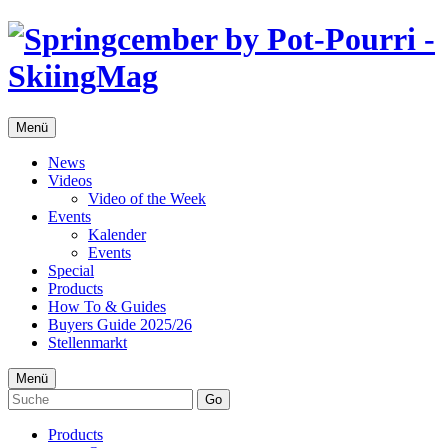
Menü
News
Videos
Video of the Week
Events
Kalender
Events
Special
Products
How To & Guides
Buyers Guide 2025/26
Stellenmarkt
Menü
Go
Products