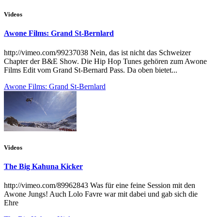
Videos
Awone Films: Grand St-Bernlard
http://vimeo.com/99237038 Nein, das ist nicht das Schweizer
Chapter der B&E Show. Die Hip Hop Tunes gehören zum Awone
Films Edit vom Grand St-Bernard Pass. Da oben bietet...
Awone Films: Grand St-Bernlard
Videos
The Big Kahuna Kicker
http://vimeo.com/89962843 Was für eine feine Session mit den
Awone Jungs! Auch Lolo Favre war mit dabei und gab sich die
Ehre