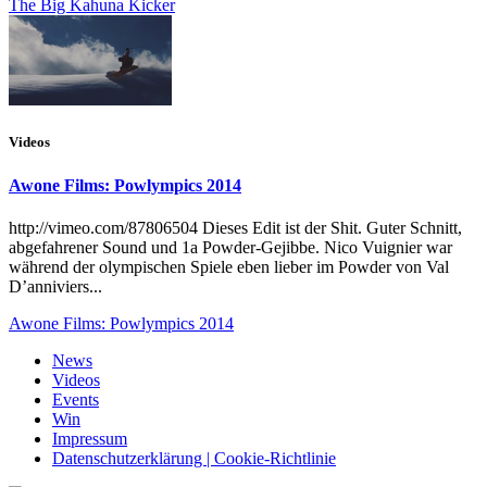
The Big Kahuna Kicker
Videos
Awone Films: Powlympics 2014
http://vimeo.com/87806504 Dieses Edit ist der Shit. Guter Schnitt,
abgefahrener Sound und 1a Powder-Gejibbe. Nico Vuignier war
während der olympischen Spiele eben lieber im Powder von Val
D’anniviers...
Awone Films: Powlympics 2014
News
Videos
Events
Win
Impressum
Datenschutzerklärung | Cookie-Richtlinie