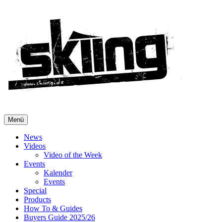
Menü
News
Videos
Video of the Week
Events
Kalender
Events
Special
Products
How To & Guides
Buyers Guide 2025/26