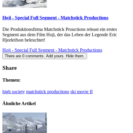
Hoji - Special Full Segment - Matchstick Productions
Die Produktionsfirma Matchstick Prouctions releast ein erstes
Segment aus dem Film Hoji, der das Leben der Legende Eric
Hjorleifson beleuchtet!
Hoji - Special Full Segment - Matchstick Productions
There are
0
comments.
Add yours.
Hide them.
Share
Themen:
high society
matchstick productions
ski movie II
Ähnliche Artikel