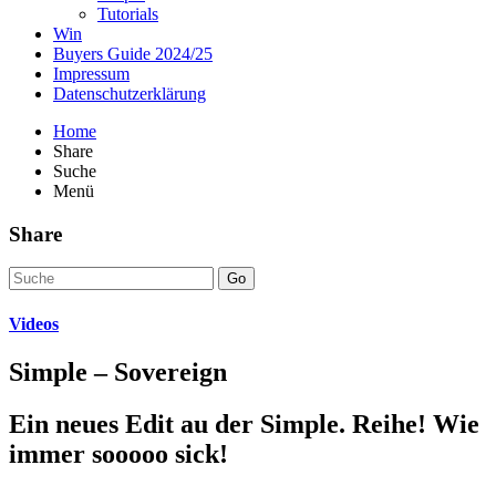
Tutorials
Win
Buyers Guide 2024/25
Impressum
Datenschutzerklärung
Home
Share
Suche
Menü
Share
Go
Videos
Simple – Sovereign
Ein neues Edit au der Simple. Reihe! Wie
immer sooooo sick!