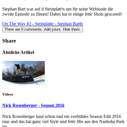
Stephan Bart war auf d Steinplatt'n um für seine Webisode die
zweite Episode zu filmen! Dabei hat er einige fette Shots gescored!
On The Way #2 - Steinplatte - Stephan Barth
There are
0
comments.
Add yours.
Hide them.
Share
Ähnliche Artikel
Videos
Nick Rosenberger - Season 2016
Nick Rosenberger haut schon mal ein verfrühtes Season Edit 2016
raus und das hat ganz viel Style und fette Jibs aus den Nashoba Park
im...