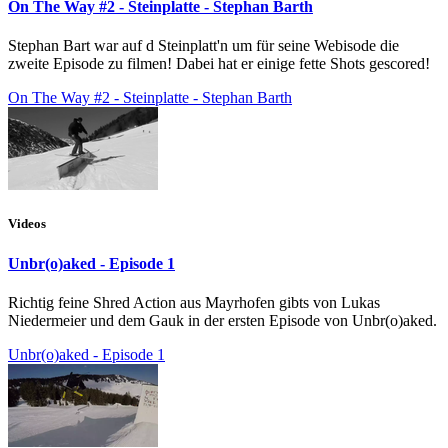
On The Way #2 - Steinplatte - Stephan Barth
Stephan Bart war auf d Steinplatt'n um für seine Webisode die
zweite Episode zu filmen! Dabei hat er einige fette Shots gescored!
On The Way #2 - Steinplatte - Stephan Barth
Videos
Unbr(o)aked - Episode 1
Richtig feine Shred Action aus Mayrhofen gibts von Lukas
Niedermeier und dem Gauk in der ersten Episode von Unbr(o)aked.
Unbr(o)aked - Episode 1