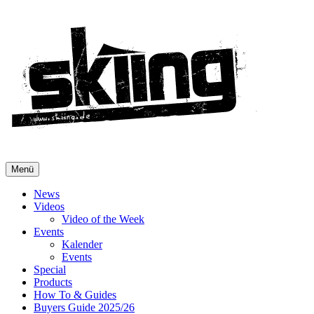
Menü
News
Videos
Video of the Week
Events
Kalender
Events
Special
Products
How To & Guides
Buyers Guide 2025/26