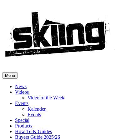
Menü
News
Videos
Video of the Week
Events
Kalender
Events
Special
Products
How To & Guides
Buyers Guide 2025/26