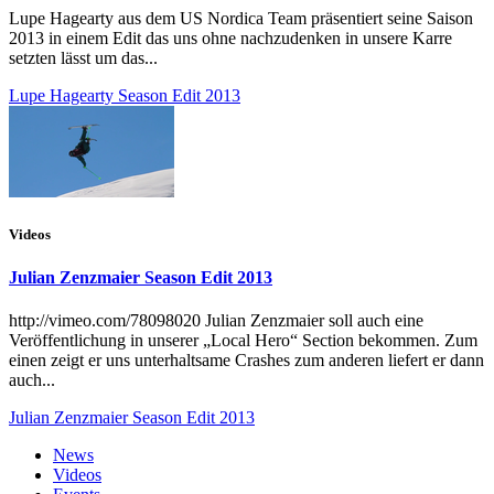
Lupe Hagearty aus dem US Nordica Team präsentiert seine Saison
2013 in einem Edit das uns ohne nachzudenken in unsere Karre
setzten lässt um das...
Lupe Hagearty Season Edit 2013
Videos
Julian Zenzmaier Season Edit 2013
http://vimeo.com/78098020 Julian Zenzmaier soll auch eine
Veröffentlichung in unserer „Local Hero“ Section bekommen. Zum
einen zeigt er uns unterhaltsame Crashes zum anderen liefert er dann
auch...
Julian Zenzmaier Season Edit 2013
News
Videos