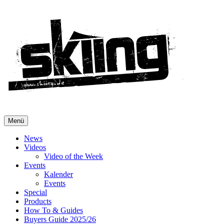
Menü
News
Videos
Video of the Week
Events
Kalender
Events
Special
Products
How To & Guides
Buyers Guide 2025/26