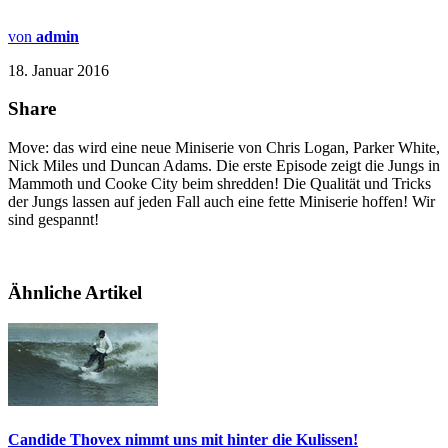
von
admin
18. Januar 2016
Share
Move: das wird eine neue Miniserie von Chris Logan, Parker White,
Nick Miles und Duncan Adams. Die erste Episode zeigt die Jungs in
Mammoth und Cooke City beim shredden! Die Qualität und Tricks
der Jungs lassen auf jeden Fall auch eine fette Miniserie hoffen! Wir
sind gespannt!
Ähnliche Artikel
Candide Thovex nimmt uns mit hinter die Kulissen!