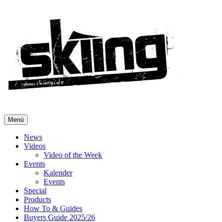
Menü
News
Videos
Video of the Week
Events
Kalender
Events
Special
Products
How To & Guides
Buyers Guide 2025/26