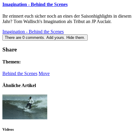
Imagination - Behind the Scenes
Ihr erinnert euch sicher noch an eines der Saisonhighlights in diesem
Jahr? Tom Wallisch's Imagination als Tribut an JP Auclair.
Imagination - Behind the Scenes
There are
0
comments.
Add yours.
Hide them.
Share
Themen:
Behind the Scenes
Move
Ähnliche Artikel
Videos