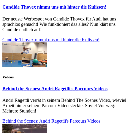
Candide Thovex nimmt uns mit hinter die Kulissen!
Der neuste Werbespot von Candide Thovex für Audi hat uns
sprachlos gemacht! Wie funktioniert das alles? Nun klärt uns
Candide endlich auf!
Candide Thovex nimmt uns mit hinter die Kulissen!
Videos
Behind the Scenes: Andri Ragettli's Parcours Videos
Andri Ragettli verrät in seinem Behind The Scenes Video, wieviel
Arbeit hinter seinem Parcour Video steckte. Soviel Vor weg:
Mehrere Stunden!
Behind the Scenes: Andri Ragettli's Parcours Videos