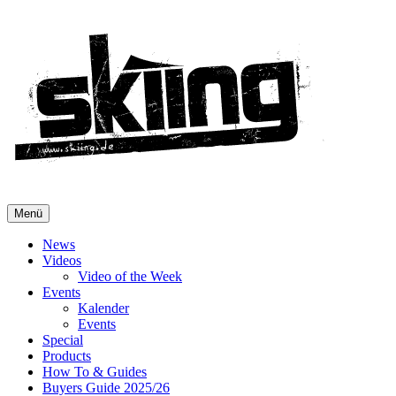
Menü
News
Videos
Video of the Week
Events
Kalender
Events
Special
Products
How To & Guides
Buyers Guide 2025/26