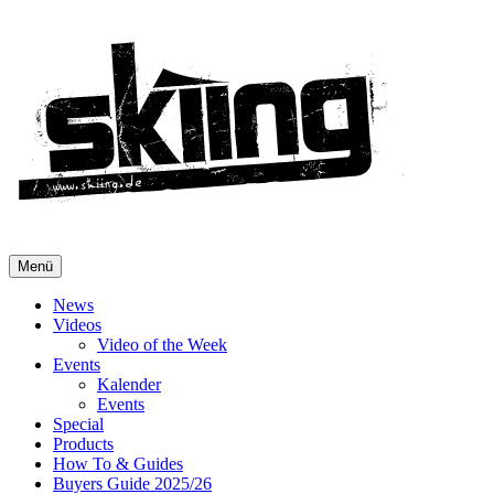
Menü
News
Videos
Video of the Week
Events
Kalender
Events
Special
Products
How To & Guides
Buyers Guide 2025/26