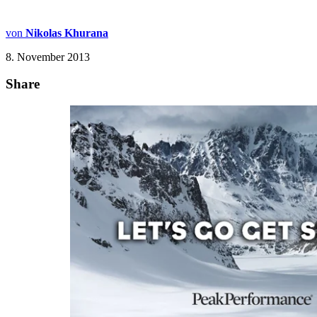
von
Nikolas Khurana
8. November 2013
Share