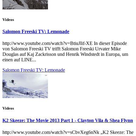
Videos
Salomon Freeski TV: Lemonade
http://www.youtube.com/watch?v=BtiuJIif-XE In dieser Episode
von Salomon Freeski TV trifft Salomon Freeski Urvater Mike
Douglas auf Kaj Zackrisson und Henrik Windstedt in Europa, um
einen auf LINE...
Salomon Freeski TV: Lemonade
Videos
K2 Skeeze: The Movie 2013 Part 1 - Clayton Vila & Shea Flynn
http://www.youtube.com/watch?v=sCbvXeg6nNk „K2 Skeeze: The