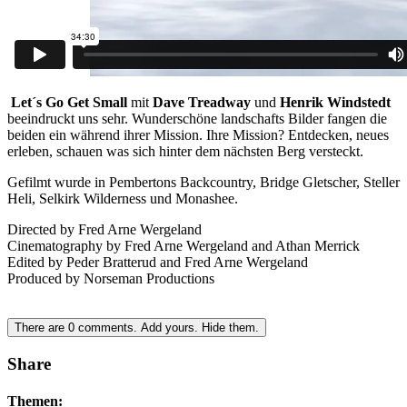
Let´s Go Get Small
mit
Dave Treadway
und
Henrik Windstedt
beeindruckt uns sehr. Wunderschöne landschafts Bilder fangen die
beiden ein während ihrer Mission. Ihre Mission? Entdecken, neues
erleben, schauen was sich hinter dem nächsten Berg versteckt.
Gefilmt wurde in Pembertons Backcountry, Bridge Gletscher, Steller
Heli, Selkirk Wilderness und Monashee.
Directed by Fred Arne Wergeland
Cinematography by Fred Arne Wergeland and Athan Merrick
Edited by Peder Bratterud and Fred Arne Wergeland
Produced by Norseman Productions
There are
0
comments.
Add yours.
Hide them.
Share
Themen: