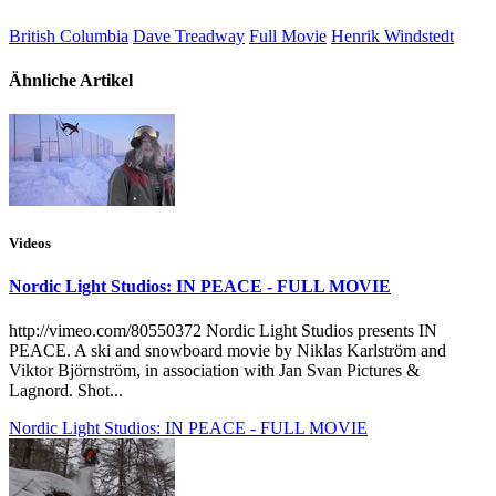
British Columbia
Dave Treadway
Full Movie
Henrik Windstedt
Ähnliche Artikel
Videos
Nordic Light Studios: IN PEACE - FULL MOVIE
http://vimeo.com/80550372 Nordic Light Studios presents IN
PEACE. A ski and snowboard movie by Niklas Karlström and
Viktor Björnström, in association with Jan Svan Pictures &
Lagnord. Shot...
Nordic Light Studios: IN PEACE - FULL MOVIE