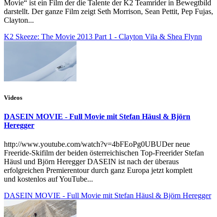
Movie“ ist ein Film der die Talente der K2 Teamrider in Bewegtbild
darstellt. Der ganze Film zeigt Seth Morrison, Sean Pettit, Pep Fujas,
Clayton...
K2 Skeeze: The Movie 2013 Part 1 - Clayton Vila & Shea Flynn
Videos
DASEIN MOVIE - Full Movie mit Stefan Häusl & Björn
Heregger
http://www.youtube.com/watch?v=4bFEoPg0UBUDer neue
Freeride-Skifilm der beiden österreichischen Top-Freerider Stefan
Häusl und Björn Heregger DASEIN ist nach der überaus
erfolgreichen Premierentour durch ganz Europa jetzt komplett
und kostenlos auf YouTube...
DASEIN MOVIE - Full Movie mit Stefan Häusl & Björn Heregger