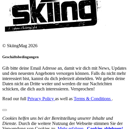
© SkiingMag 2026
Geschäftsbedingungen
Gib bitte deine Email Adresse an, damit wir dich mit News, Updates
und den neuesten Angeboten versorgen können. Falls du nicht mehr
interessiert bist, kannst du dich jederzeit abmelden. Wir geben deine
Daten nicht an Dritte weiter und werden dir nur Nachrichten
schicken, die dich auch interessieren. Versprochen!
Read our full
Privacy Policy
as well as
Terms & Conditions
.
Cookies helfen uns bei der Bereitstellung unserer Inhalte und
Dienste.
Durch die weitere Nutzung der Webseite stimmen Sie der
Verwendung von Cookies zu.
Mehr erfahren
,
Cookies ablehnen!