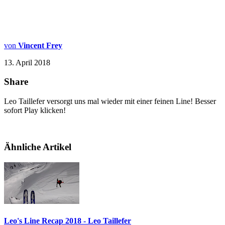
von
Vincent Frey
13. April 2018
Share
Leo Taillefer versorgt uns mal wieder mit einer feinen Line! Besser
sofort Play klicken!
Ähnliche Artikel
Leo's Line Recap 2018 - Leo Taillefer