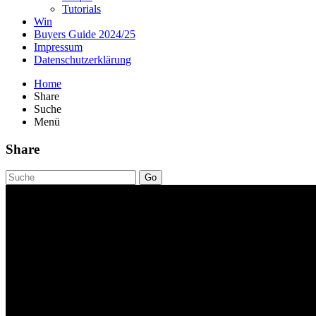
Tutorials
Win
Buyers Guide 2024/25
Impressum
Datenschutzerklärung
Home
Share
Suche
Menü
Share
Go