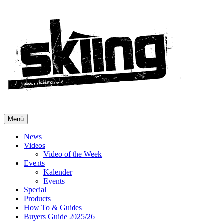
Menü
News
Videos
Video of the Week
Events
Kalender
Events
Special
Products
How To & Guides
Buyers Guide 2025/26