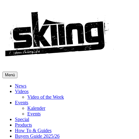
Menü
News
Videos
Video of the Week
Events
Kalender
Events
Special
Products
How To & Guides
Buyers Guide 2025/26