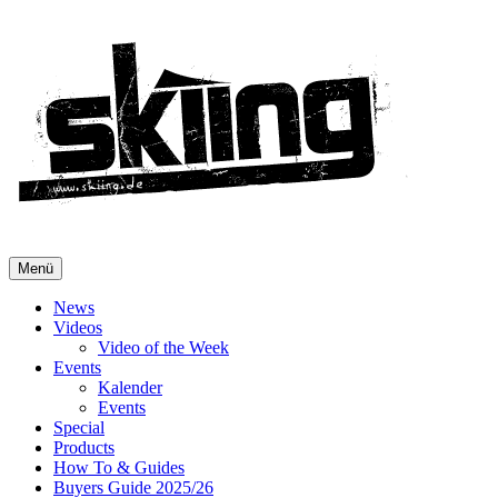
Menü
News
Videos
Video of the Week
Events
Kalender
Events
Special
Products
How To & Guides
Buyers Guide 2025/26