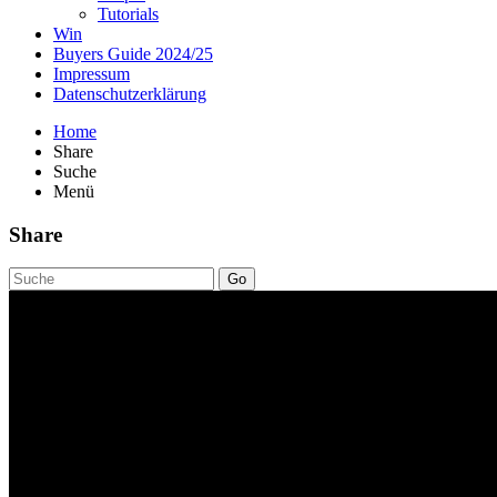
Tutorials
Win
Buyers Guide 2024/25
Impressum
Datenschutzerklärung
Home
Share
Suche
Menü
Share
Go