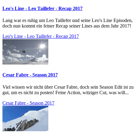
Leo's Line - Leo Taillefer - Recap 2017
Lang war es ruhig um Leo Taillefer und seine Leo's Line Episoden,
doch nun kommt ein feiner Recap seiner Lines aus dem Jahr 2017!
Leo's Line - Leo Taillefer - Recap 2017
Cesar Fabre - Season 2017
Viel wissen wir nicht über Cesar Fabre, doch sein Season Edit ist zu
gut, um es nicht zu posten! Feine Action, witziger Cut, was will...
Cesar Fabre - Season 2017