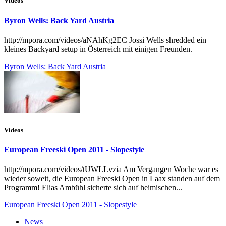
Videos
Byron Wells: Back Yard Austria
http://mpora.com/videos/aNAhKg2EC Jossi Wells shredded ein
kleines Backyard setup in Österreich mit einigen Freunden.
Byron Wells: Back Yard Austria
Videos
European Freeski Open 2011 - Slopestyle
http://mpora.com/videos/tUWLLvzia Am Vergangen Woche war es
wieder soweit, die European Freeski Open in Laax standen auf dem
Programm! Elias Ambühl sicherte sich auf heimischen...
European Freeski Open 2011 - Slopestyle
News