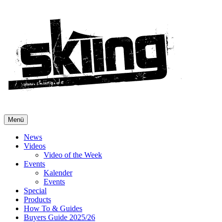
Menü
News
Videos
Video of the Week
Events
Kalender
Events
Special
Products
How To & Guides
Buyers Guide 2025/26