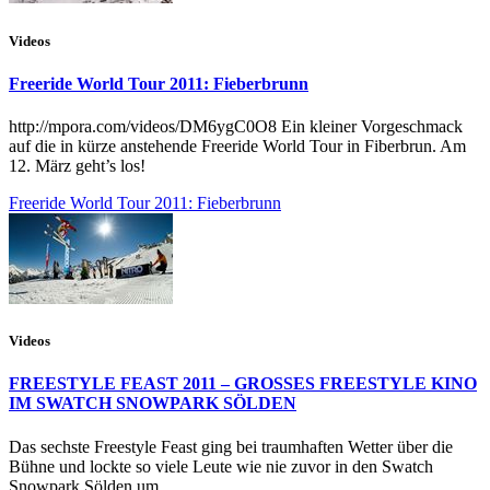
Videos
Freeride World Tour 2011: Fieberbrunn
http://mpora.com/videos/DM6ygC0O8 Ein kleiner Vorgeschmack
auf die in kürze anstehende Freeride World Tour in Fiberbrun. Am
12. März geht’s los!
Freeride World Tour 2011: Fieberbrunn
Videos
FREESTYLE FEAST 2011 – GROSSES FREESTYLE KINO
IM SWATCH SNOWPARK SÖLDEN
Das sechste Freestyle Feast ging bei traumhaften Wetter über die
Bühne und lockte so viele Leute wie nie zuvor in den Swatch
Snowpark Sölden um...