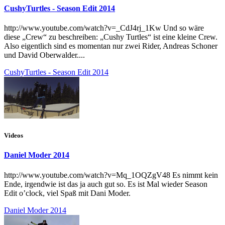
CushyTurtles - Season Edit 2014
http://www.youtube.com/watch?v=_CdJ4rj_1Kw Und so wäre
diese „Crew“ zu beschreiben: „Cushy Turtles“ ist eine kleine Crew.
Also eigentlich sind es momentan nur zwei Rider, Andreas Schoner
und David Oberwalder....
CushyTurtles - Season Edit 2014
Videos
Daniel Moder 2014
http://www.youtube.com/watch?v=Mq_1OQZgV48 Es nimmt kein
Ende, irgendwie ist das ja auch gut so. Es ist Mal wieder Season
Edit o’clock, viel Spaß mit Dani Moder.
Daniel Moder 2014