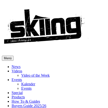
Menü
News
Videos
Video of the Week
Events
Kalender
Events
Special
Products
How To & Guides
Buyers Guide 2025/26