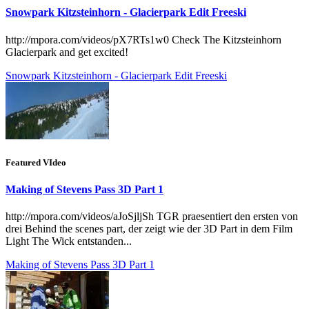
Snowpark Kitzsteinhorn - Glacierpark Edit Freeski
http://mpora.com/videos/pX7RTs1w0 Check The Kitzsteinhorn
Glacierpark and get excited!
Snowpark Kitzsteinhorn - Glacierpark Edit Freeski
Featured VIdeo
Making of Stevens Pass 3D Part 1
http://mpora.com/videos/aJoSjljSh TGR praesentiert den ersten von
drei Behind the scenes part, der zeigt wie der 3D Part in dem Film
Light The Wick entstanden...
Making of Stevens Pass 3D Part 1