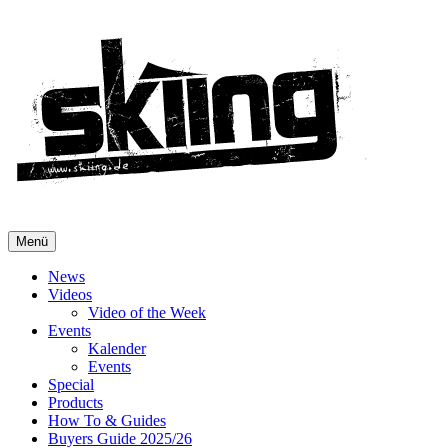
Menü
News
Videos
Video of the Week
Events
Kalender
Events
Special
Products
How To & Guides
Buyers Guide 2025/26