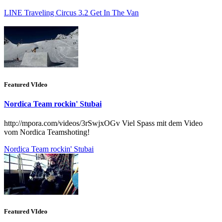
LINE Traveling Circus 3.2 Get In The Van
Featured VIdeo
Nordica Team rockin' Stubai
http://mpora.com/videos/3rSwjxOGv Viel Spass mit dem Video
vom Nordica Teamshoting!
Nordica Team rockin' Stubai
Featured VIdeo