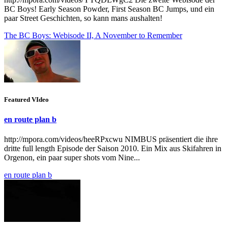
BC Boys! Early Season Powder, First Season BC Jumps, und ein
paar Street Geschichten, so kann mans aushalten!
The BC Boys: Webisode II, A November to Remember
Featured VIdeo
en route plan b
http://mpora.com/videos/heeRPxcwu NIMBUS präsentiert die ihre
dritte full length Episode der Saison 2010. Ein Mix aus Skifahren in
Orgenon, ein paar super shots vom Nine...
en route plan b