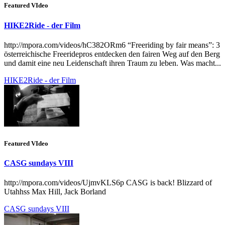
Featured VIdeo
HIKE2Ride - der Film
http://mpora.com/videos/hC382ORm6 “Freeriding by fair means”: 3
österreichische Freeridepros entdecken den fairen Weg auf den Berg
und damit eine neu Leidenschaft ihren Traum zu leben. Was macht...
HIKE2Ride - der Film
Featured VIdeo
CASG sundays VIII
http://mpora.com/videos/UjmvKLS6p CASG is back! Blizzard of
Utahhss Max Hill, Jack Borland
CASG sundays VIII