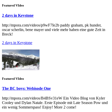
Featured VIdeo
2 days in Keystone
http://mpora.com/videos/p9wF7Ie2b paddy graham, pk hunder,
oscar scherlin, bene mayer und viele mehr haben eine gute Zeit in
Breck!
2 days in Keystone
Featured VIdeo
The BC boys: Webisode One
http://mpora.com/videos/B4BSv31eW Ein Video Blog von Kyler
Cooley und Dylan Natale. Erste Episode mit Late Season Pow und
ein wenig Sommerspass! Enjoy! More 2 come!