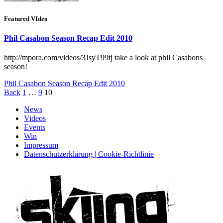
Featured VIdeo
Phil Casabon Season Recap Edit 2010
http://mpora.com/videos/3JsyT99tj take a look at phil Casabons
season!
Phil Casabon Season Recap Edit 2010
Back
1
…
9
10
News
Videos
Events
Win
Impressum
Datenschutzerklärung | Cookie-Richtlinie