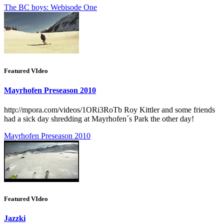
The BC boys: Webisode One
Featured VIdeo
Mayrhofen Preseason 2010
http://mpora.com/videos/1ORi3RoTb Roy Kittler and some friends
had a sick day shredding at Mayrhofen´s Park the other day!
Mayrhofen Preseason 2010
Featured VIdeo
Jazzki