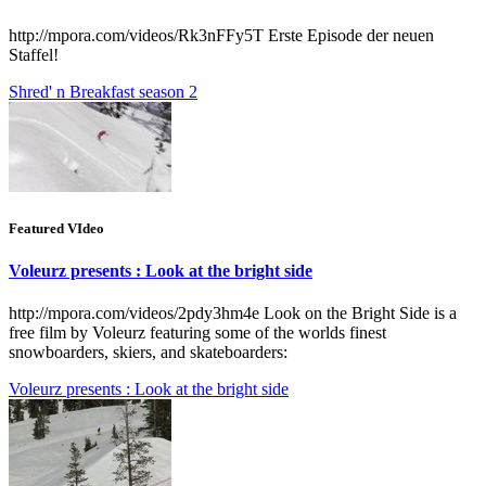
http://mpora.com/videos/Rk3nFFy5T Erste Episode der neuen
Staffel!
Shred' n Breakfast season 2
Featured VIdeo
Voleurz presents : Look at the bright side
http://mpora.com/videos/2pdy3hm4e Look on the Bright Side is a
free film by Voleurz featuring some of the worlds finest
snowboarders, skiers, and skateboarders:
Voleurz presents : Look at the bright side