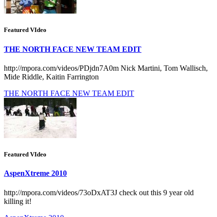
Featured VIdeo
THE NORTH FACE NEW TEAM EDIT
http://mpora.com/videos/PDjdn7A0m Nick Martini, Tom Wallisch,
Mide Riddle, Kaitin Farrington
THE NORTH FACE NEW TEAM EDIT
Featured VIdeo
AspenXtreme 2010
http://mpora.com/videos/73oDxAT3J check out this 9 year old
killing it!