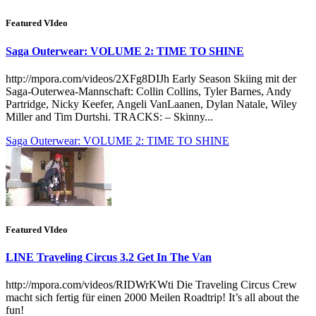
Featured VIdeo
Saga Outerwear: VOLUME 2: TIME TO SHINE
http://mpora.com/videos/2XFg8DIJh Early Season Skiing mit der
Saga-Outerwea-Mannschaft: Collin Collins, Tyler Barnes, Andy
Partridge, Nicky Keefer, Angeli VanLaanen, Dylan Natale, Wiley
Miller and Tim Durtshi. TRACKS: – Skinny...
Saga Outerwear: VOLUME 2: TIME TO SHINE
Featured VIdeo
LINE Traveling Circus 3.2 Get In The Van
http://mpora.com/videos/RIDWrKWti Die Traveling Circus Crew
macht sich fertig für einen 2000 Meilen Roadtrip! It’s all about the
fun!