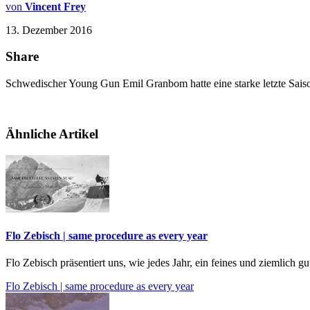
von
Vincent Frey
13. Dezember 2016
Share
Schwedischer Young Gun Emil Granbom hatte eine starke letzte Sais
Ähnliche Artikel
Flo Zebisch | same procedure as every year
Flo Zebisch präsentiert uns, wie jedes Jahr, ein feines und ziemlich g
Flo Zebisch | same procedure as every year