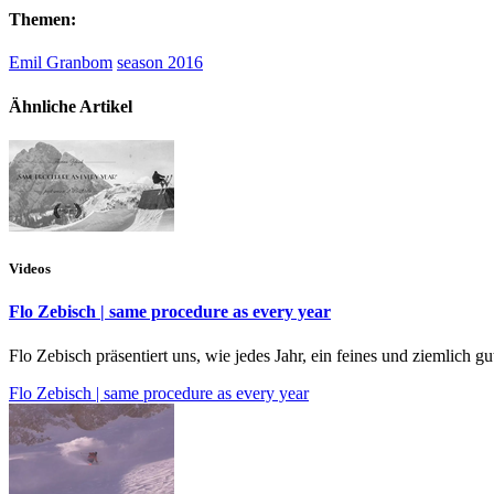
Themen:
Emil Granbom
season 2016
Ähnliche Artikel
Videos
Flo Zebisch | same procedure as every year
Flo Zebisch präsentiert uns, wie jedes Jahr, ein feines und ziemlich g
Flo Zebisch | same procedure as every year