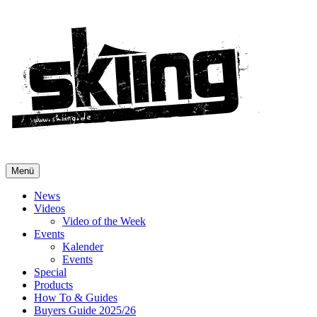
Menü
News
Videos
Video of the Week
Events
Kalender
Events
Special
Products
How To & Guides
Buyers Guide 2025/26