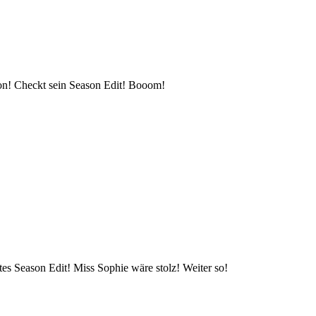
on! Checkt sein Season Edit! Booom!
utes Season Edit! Miss Sophie wäre stolz! Weiter so!