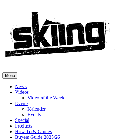
Menü
News
Videos
Video of the Week
Events
Kalender
Events
Special
Products
How To & Guides
Buyers Guide 2025/26