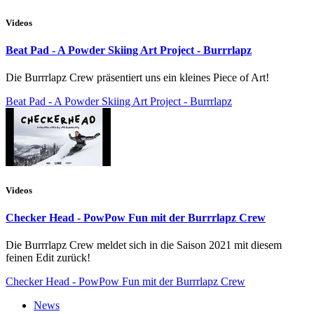
Videos
Beat Pad - A Powder Skiing Art Project - Burrrlapz
Die Burrrlapz Crew präsentiert uns ein kleines Piece of Art!
Beat Pad - A Powder Skiing Art Project - Burrrlapz
Videos
Checker Head - PowPow Fun mit der Burrrlapz Crew
Die Burrrlapz Crew meldet sich in die Saison 2021 mit diesem
feinen Edit zurück!
Checker Head - PowPow Fun mit der Burrrlapz Crew
News