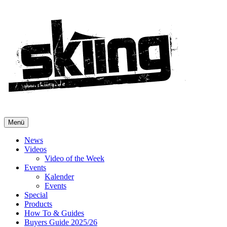
Menü
News
Videos
Video of the Week
Events
Kalender
Events
Special
Products
How To & Guides
Buyers Guide 2025/26