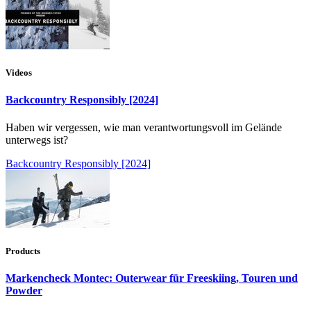
Videos
Backcountry Responsibly [2024]
Haben wir vergessen, wie man verantwortungsvoll im Gelände
unterwegs ist?
Backcountry Responsibly [2024]
Products
Markencheck Montec: Outerwear für Freeskiing, Touren und
Powder