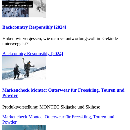
Backcountry Responsibly [2024]
Haben wir vergessen, wie man verantwortungsvoll im Gelände
unterwegs ist?
Backcountry Responsibly [2024]
Markencheck Montec: Outerwear für Freeskiing, Touren und
Powder
Produktvorstellung: MONTEC Skijacke und Skihose
Markencheck Montec: Outerwear für Freeskiing, Touren und
Powder