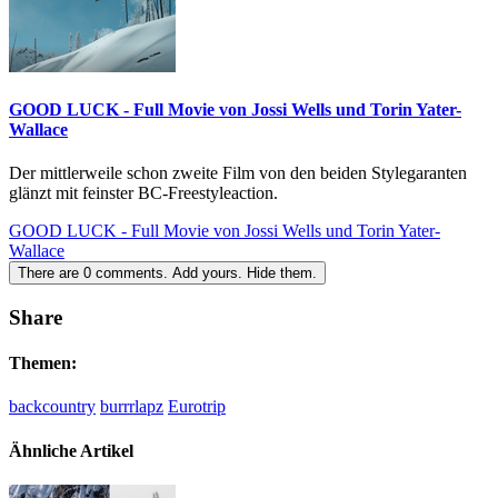
GOOD LUCK - Full Movie von Jossi Wells und Torin Yater-
Wallace
Der mittlerweile schon zweite Film von den beiden Stylegaranten
glänzt mit feinster BC-Freestyleaction.
GOOD LUCK - Full Movie von Jossi Wells und Torin Yater-
Wallace
There are
0
comments.
Add yours.
Hide them.
Share
Themen:
backcountry
burrrlapz
Eurotrip
Ähnliche Artikel