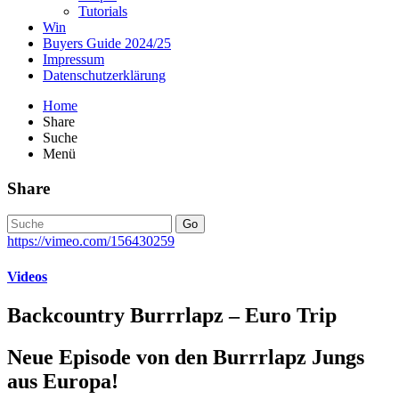
Tutorials
Win
Buyers Guide 2024/25
Impressum
Datenschutzerklärung
Home
Share
Suche
Menü
Share
Go
https://vimeo.com/156430259
Videos
Backcountry Burrrlapz – Euro Trip
Neue Episode von den Burrrlapz Jungs
aus Europa!