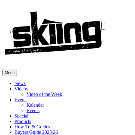
Menü
News
Videos
Video of the Week
Events
Kalender
Events
Special
Products
How To & Guides
Buyers Guide 2025/26