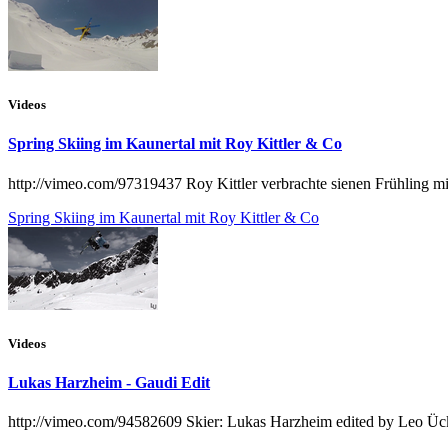
Videos
Spring Skiing im Kaunertal mit Roy Kittler & Co
http://vimeo.com/97319437 Roy Kittler verbrachte sienen Frühling mit 
Spring Skiing im Kaunertal mit Roy Kittler & Co
Videos
Lukas Harzheim - Gaudi Edit
http://vimeo.com/94582609 Skier: Lukas Harzheim edited by Leo Üc