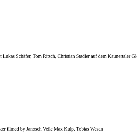
Lukas Schäfer, Tom Ritsch, Christian Stadler auf dem Kaunertaler Gletsc
ker filmed by Janosch Veile Max Kulp, Tobias Wesan