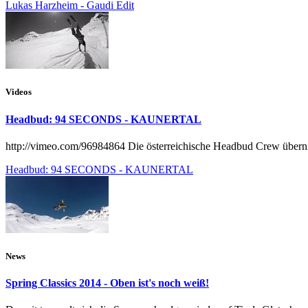
Lukas Harzheim - Gaudi Edit
Videos
Headbud: 94 SECONDS - KAUNERTAL
http://vimeo.com/96984864 Die österreichische Headbud Crew übernim
Headbud: 94 SECONDS - KAUNERTAL
News
Spring Classics 2014 - Oben ist's noch weiß!