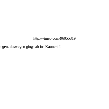
http://vimeo.com/96055319
iegen, deswegen gings ab ins Kaunertal!