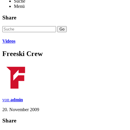
Suche
Menü
Share
Go
Videos
Freeski Crew
von
admin
20. November 2009
Share