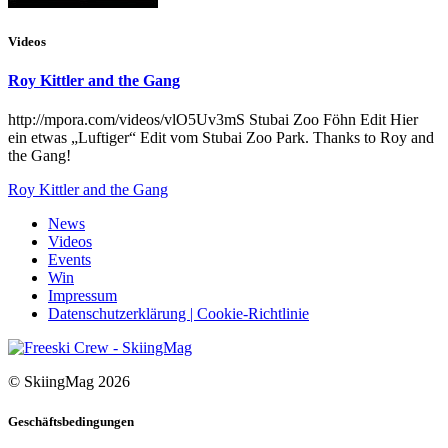
Videos
Roy Kittler and the Gang
http://mpora.com/videos/vlO5Uv3mS Stubai Zoo Föhn Edit Hier
ein etwas „Luftiger“ Edit vom Stubai Zoo Park. Thanks to Roy and
the Gang!
Roy Kittler and the Gang
News
Videos
Events
Win
Impressum
Datenschutzerklärung | Cookie-Richtlinie
© SkiingMag 2026
Geschäftsbedingungen