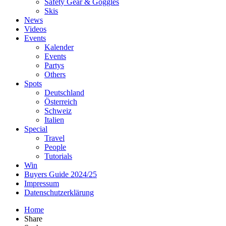
Safety Gear & Goggles
Skis
News
Videos
Events
Kalender
Events
Partys
Others
Spots
Deutschland
Österreich
Schweiz
Italien
Special
Travel
People
Tutorials
Win
Buyers Guide 2024/25
Impressum
Datenschutzerklärung
Home
Share