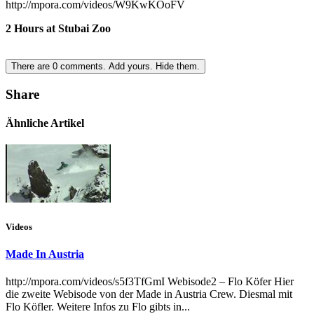
http://mpora.com/videos/W9KwKOoFV
2 Hours at Stubai Zoo
There are
0
comments.
Add yours.
Hide them.
Share
Ähnliche Artikel
Videos
Made In Austria
http://mpora.com/videos/s5f3TfGmI Webisode2 – Flo Köfer Hier
die zweite Webisode von der Made in Austria Crew. Diesmal mit
Flo Köfler. Weitere Infos zu Flo gibts in...