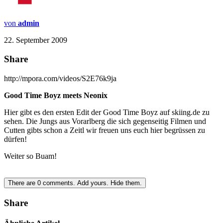
von
admin
22. September 2009
Share
http://mpora.com/videos/S2E76k9ja
Good Time Boyz meets Neonix
Hier gibt es den ersten Edit der Good Time Boyz auf skiing.de zu
sehen. Die Jungs aus Vorarlberg die sich gegenseitig Filmen und
Cutten gibts schon a Zeitl wir freuen uns euch hier begrüssen zu
dürfen!
Weiter so Buam!
There are
0
comments.
Add yours.
Hide them.
Share