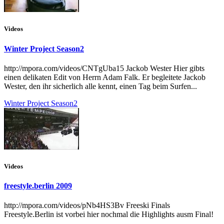
Videos
Winter Project Season2
http://mpora.com/videos/CNTgUba15 Jackob Wester Hier gibts
einen delikaten Edit von Herrn Adam Falk. Er begleitete Jackob
Wester, den ihr sicherlich alle kennt, einen Tag beim Surfen...
Winter Project Season2
Videos
freestyle.berlin 2009
http://mpora.com/videos/pNb4HS3Bv Freeski Finals
Freestyle.Berlin ist vorbei hier nochmal die Highlights ausm Final!