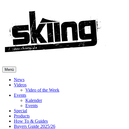
Menü
News
Videos
Video of the Week
Events
Kalender
Events
Special
Products
How To & Guides
Buyers Guide 2025/26