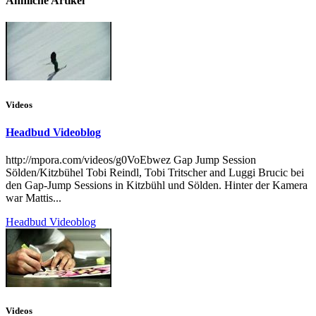
Ähnliche Artikel
Videos
Headbud Videoblog
http://mpora.com/videos/g0VoEbwez Gap Jump Session
Sölden/Kitzbühel Tobi Reindl, Tobi Tritscher and Luggi Brucic bei
den Gap-Jump Sessions in Kitzbühl und Sölden. Hinter der Kamera
war Mattis...
Headbud Videoblog
Videos