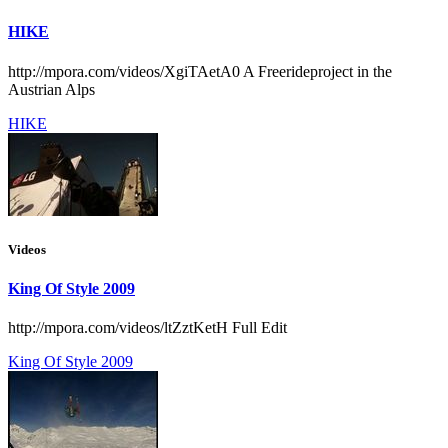
HIKE
http://mpora.com/videos/XgiTAetA0 A Freerideproject in the
Austrian Alps
HIKE
Videos
King Of Style 2009
http://mpora.com/videos/ltZztKetH Full Edit
King Of Style 2009