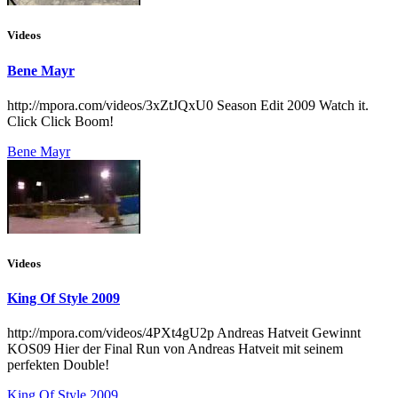
Videos
Bene Mayr
http://mpora.com/videos/3xZtJQxU0 Season Edit 2009 Watch it.
Click Click Boom!
Bene Mayr
Videos
King Of Style 2009
http://mpora.com/videos/4PXt4gU2p Andreas Hatveit Gewinnt
KOS09 Hier der Final Run von Andreas Hatveit mit seinem
perfekten Double!
King Of Style 2009