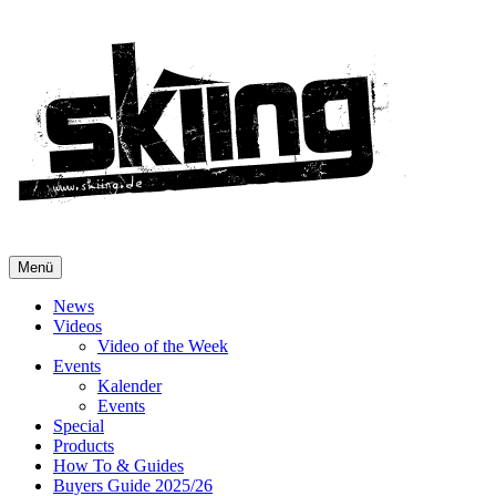
Menü
News
Videos
Video of the Week
Events
Kalender
Events
Special
Products
How To & Guides
Buyers Guide 2025/26