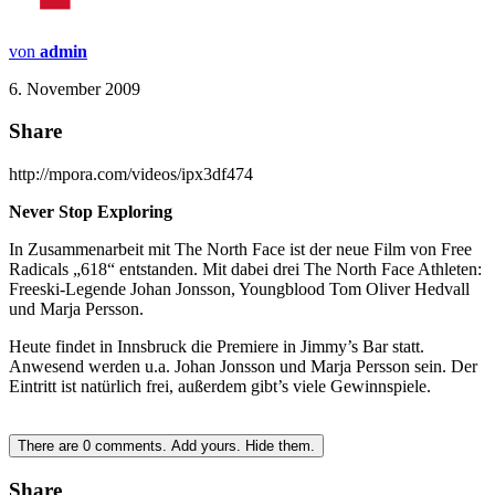
von
admin
6. November 2009
Share
http://mpora.com/videos/ipx3df474
Never Stop Exploring
In Zusammenarbeit mit The North Face ist der neue Film von Free
Radicals „618“ entstanden. Mit dabei drei The North Face Athleten:
Freeski-Legende Johan Jonsson, Youngblood Tom Oliver Hedvall
und Marja Persson.
Heute findet in Innsbruck die Premiere in Jimmy’s Bar statt.
Anwesend werden u.a. Johan Jonsson und Marja Persson sein. Der
Eintritt ist natürlich frei, außerdem gibt’s viele Gewinnspiele.
There are
0
comments.
Add yours.
Hide them.
Share