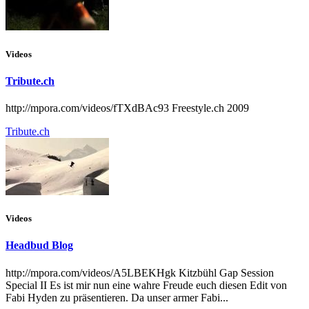
Videos
Tribute.ch
http://mpora.com/videos/fTXdBAc93 Freestyle.ch 2009
Tribute.ch
Videos
Headbud Blog
http://mpora.com/videos/A5LBEKHgk Kitzbühl Gap Session
Special II Es ist mir nun eine wahre Freude euch diesen Edit von
Fabi Hyden zu präsentieren. Da unser armer Fabi...