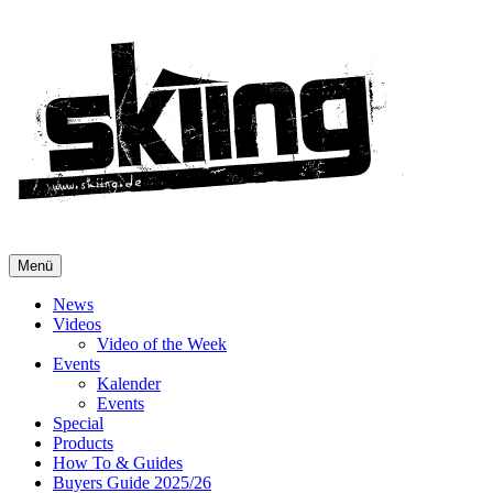
Menü
News
Videos
Video of the Week
Events
Kalender
Events
Special
Products
How To & Guides
Buyers Guide 2025/26