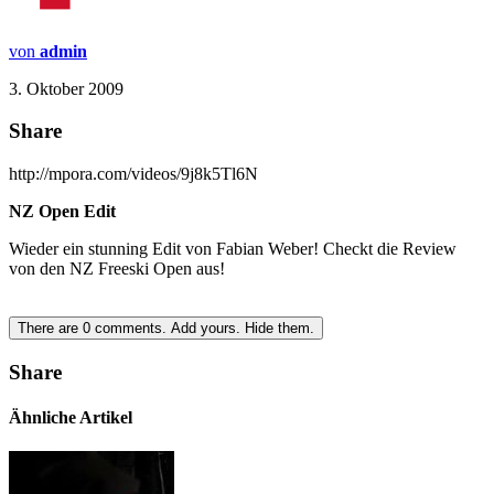
von
admin
3. Oktober 2009
Share
http://mpora.com/videos/9j8k5Tl6N
NZ Open Edit
Wieder ein stunning Edit von Fabian Weber! Checkt die Review
von den NZ Freeski Open aus!
There are
0
comments.
Add yours.
Hide them.
Share
Ähnliche Artikel