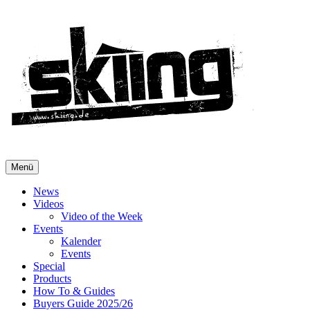
Menü
News
Videos
Video of the Week
Events
Kalender
Events
Special
Products
How To & Guides
Buyers Guide 2025/26