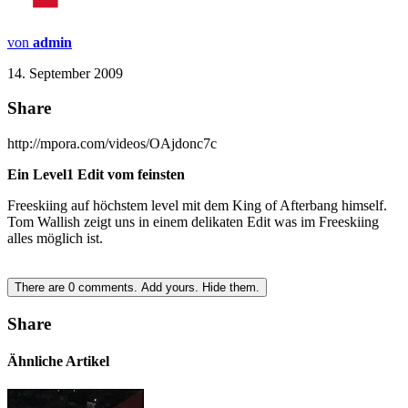
von
admin
14. September 2009
Share
http://mpora.com/videos/OAjdonc7c
Ein Level1 Edit vom feinsten
Freeskiing auf höchstem level mit dem King of Afterbang himself.
Tom Wallish zeigt uns in einem delikaten Edit was im Freeskiing
alles möglich ist.
There are
0
comments.
Add yours.
Hide them.
Share
Ähnliche Artikel