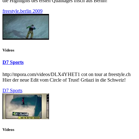
die Highlights des ersten Qualitages frisch aus Berlin!
freestyle.berlin 2009
Videos
D7 Sports
http://mpora.com/videos/DLX4YHET1 cot on tour at freestyle.ch
Hier der neue Edit vom Circle of Trust! Grüazi in die Schweiz!
D7 Sports
Videos