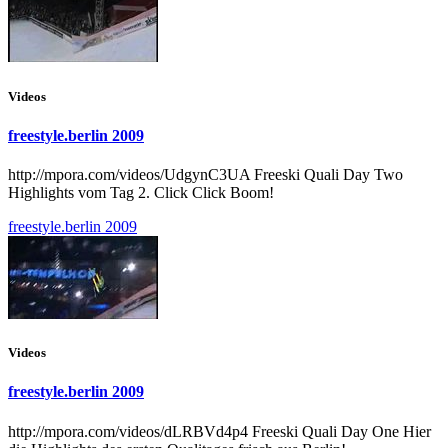
Videos
freestyle.berlin 2009
http://mpora.com/videos/UdgynC3UA Freeski Quali Day Two
Highlights vom Tag 2. Click Click Boom!
freestyle.berlin 2009
Videos
freestyle.berlin 2009
http://mpora.com/videos/dLRBVd4p4 Freeski Quali Day One Hier