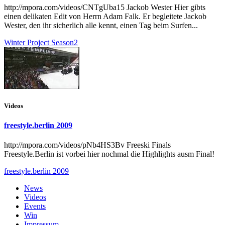
http://mpora.com/videos/CNTgUba15 Jackob Wester Hier gibts
einen delikaten Edit von Herrn Adam Falk. Er begleitete Jackob
Wester, den ihr sicherlich alle kennt, einen Tag beim Surfen...
Winter Project Season2
Videos
freestyle.berlin 2009
http://mpora.com/videos/pNb4HS3Bv Freeski Finals
Freestyle.Berlin ist vorbei hier nochmal die Highlights ausm Final!
freestyle.berlin 2009
News
Videos
Events
Win
Impressum