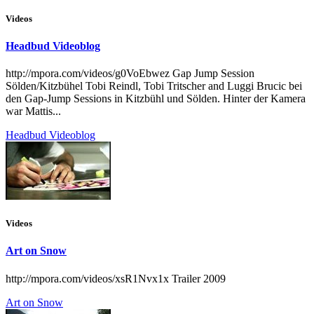
Videos
Headbud Videoblog
http://mpora.com/videos/g0VoEbwez Gap Jump Session
Sölden/Kitzbühel Tobi Reindl, Tobi Tritscher and Luggi Brucic bei
den Gap-Jump Sessions in Kitzbühl und Sölden. Hinter der Kamera
war Mattis...
Headbud Videoblog
Videos
Art on Snow
http://mpora.com/videos/xsR1Nvx1x Trailer 2009
Art on Snow