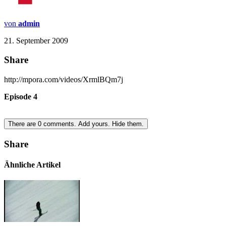
von
admin
21. September 2009
Share
http://mpora.com/videos/XrmlBQm7j
Episode 4
There are
0
comments.
Add yours.
Hide them.
Share
Ähnliche Artikel