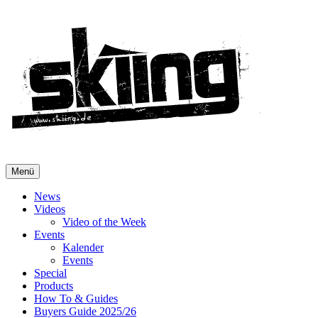
Menü
News
Videos
Video of the Week
Events
Kalender
Events
Special
Products
How To & Guides
Buyers Guide 2025/26